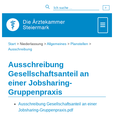
Start
> Niederlassung >
Allgemeines
>
Planstellen
>
Ausschreibung
Ausschreibung
Gesellschaftsanteil an
einer Jobsharing-
Gruppenpraxis
Ausschreibung Gesellschaftsanteil an einer
Jobsharing-Gruppenpraxis.pdf