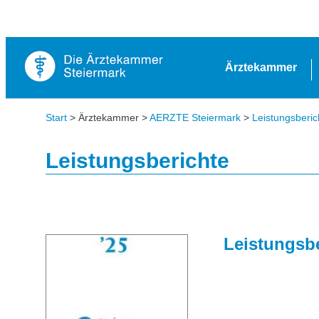
Ärztekammer
Start
> Ärztekammer >
AERZTE Steiermark
>
Leistungsberic
Leistungsberichte
Leistungsbe