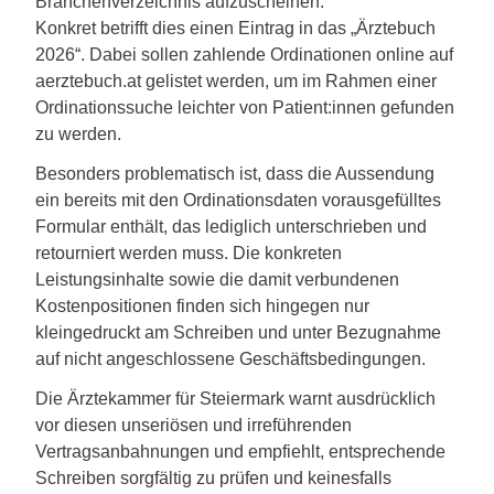
Branchenverzeichnis aufzuscheinen.
Konkret betrifft dies einen Eintrag in das „Ärztebuch
2026“. Dabei sollen zahlende Ordinationen online auf
aerztebuch.at gelistet werden, um im Rahmen einer
Ordinationssuche leichter von Patient:innen gefunden
zu werden.
Besonders problematisch ist, dass die Aussendung
ein bereits mit den Ordinationsdaten vorausgefülltes
Formular enthält, das lediglich unterschrieben und
retourniert werden muss. Die konkreten
Leistungsinhalte sowie die damit verbundenen
Kostenpositionen finden sich hingegen nur
kleingedruckt am Schreiben und unter Bezugnahme
auf nicht angeschlossene Geschäftsbedingungen.
Die Ärztekammer für Steiermark warnt ausdrücklich
vor diesen unseriösen und irreführenden
Vertragsanbahnungen und empfiehlt, entsprechende
Schreiben sorgfältig zu prüfen und keinesfalls