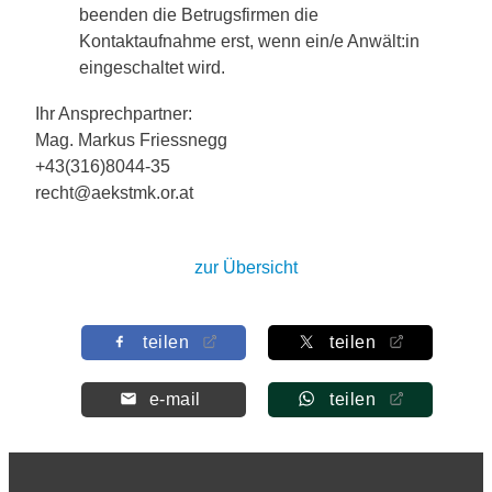
beenden die Betrugsfirmen die
Kontaktaufnahme erst, wenn ein/e Anwält:in
eingeschaltet wird.
Ihr Ansprechpartner:
Mag. Markus Friessnegg
+43(316)8044-35
recht@aekstmk.or.at
zur Übersicht
teilen
teilen
e-mail
teilen