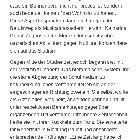
dass ein Bühnenberuf nicht nur brotlos ist, sondern
auch bedeutet, keinen fixen Wohnsitz zu haben.
Diese Aspekte sprachen dann doch gegen den
Berufsweg als Musicaldarstellerin“, erzählt Katharina
Dunst. Zugunsten der Medizin fuhr sie also ihre
tänzerischen Aktivitäten gegen Null und konzentrierte
sich auf das Studium.
Gegen Mitte der Studienzeit jedoch begann sie, mit
der Medizin zu hadern. Das hierarchische System und
die starre Abgrenzung der Schulmedizin zu
naturheilkundlichen Verfahren ließen sie an der
eingeschlagenen Richtung zweifeln. Sie selbst wollte
als Ärztin alles, was heilt, anwenden können und litt
unter respektlosen Bemerkungen gegenüber
ergänzenden Heilverfahren. Ihre innere Zerrissenheit
heilte sie mit ihrer Rückkehr zum Tanz. Sie erweiterte
ihr Repertoire in Richtung Ballett und absolvierte
entsprechende Prüfungen. „Eine Zeit lang habe ich