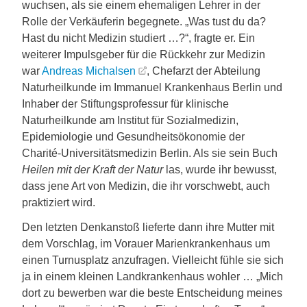
wuchsen, als sie einem ehemaligen Lehrer in der
Rolle der Verkäuferin begegnete. „Was tust du da?
Hast du nicht Medizin studiert …?“, fragte er. Ein
weiterer Impulsgeber für die Rückkehr zur Medizin
war
Andreas Michalsen
, Chefarzt der Abteilung
Naturheilkunde im Immanuel Krankenhaus Berlin und
Inhaber der Stiftungsprofessur für klinische
Naturheilkunde am Institut für Sozialmedizin,
Epidemiologie und Gesundheitsökonomie der
Charité-Universitätsmedizin Berlin. Als sie sein Buch
Heilen mit der Kraft der Natur
las, wurde ihr bewusst,
dass jene Art von Medizin, die ihr vorschwebt, auch
praktiziert wird.
Den letzten Denkanstoß lieferte dann ihre Mutter mit
dem Vorschlag, im Vorauer Marienkrankenhaus um
einen Turnusplatz anzufragen. Vielleicht fühle sie sich
ja in einem kleinen Landkrankenhaus wohler … „Mich
dort zu bewerben war die beste Entscheidung meines