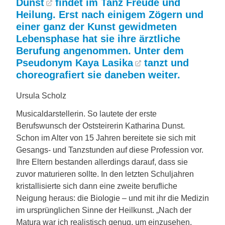
Dunst
findet im Tanz Freude und
Heilung. Erst nach einigem Zögern und
einer ganz der Kunst gewidmeten
Lebensphase hat sie ihre ärztliche
Berufung angenommen. Unter dem
Pseudonym
Kaya Lasika
tanzt und
choreografiert sie daneben weiter.
Ursula Scholz
Musicaldarstellerin. So lautete der erste
Berufswunsch der Oststeirerin Katharina Dunst.
Schon im Alter von 15 Jahren bereitete sie sich mit
Gesangs- und Tanzstunden auf diese Profession vor.
Ihre Eltern bestanden allerdings darauf, dass sie
zuvor maturieren sollte. In den letzten Schuljahren
kristallisierte sich dann eine zweite berufliche
Neigung heraus: die Biologie – und mit ihr die Medizin
im ursprünglichen Sinne der Heilkunst. „Nach der
Matura war ich realistisch genug, um einzusehen,