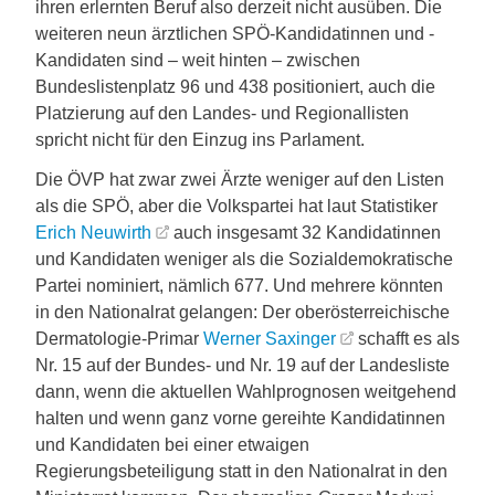
ihren erlernten Beruf also derzeit nicht ausüben. Die
weiteren neun ärztlichen SPÖ-Kandidatinnen und -
Kandidaten sind – weit hinten – zwischen
Bundeslistenplatz 96 und 438 positioniert, auch die
Platzierung auf den Landes- und Regionallisten
spricht nicht für den Einzug ins Parlament.
Die ÖVP hat zwar zwei Ärzte weniger auf den Listen
als die SPÖ, aber die Volkspartei hat laut Statistiker
Erich Neuwirth
auch insgesamt 32 Kandidatinnen
und Kandidaten weniger als die Sozialdemokratische
Partei nominiert, nämlich 677. Und mehrere könnten
in den Nationalrat gelangen: Der oberösterreichische
Dermatologie-Primar
Werner Saxinger
schafft es als
Nr. 15 auf der Bundes- und Nr. 19 auf der Landesliste
dann, wenn die aktuellen Wahlprognosen weitgehend
halten und wenn ganz vorne gereihte Kandidatinnen
und Kandidaten bei einer etwaigen
Regierungsbeteiligung statt in den Nationalrat in den