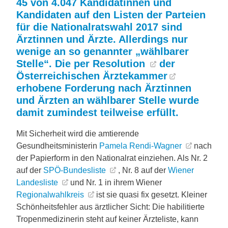
45 von 4.047 Kandidatinnen und
Kandidaten auf den Listen der Parteien
für die Nationalratswahl 2017 sind
Ärztinnen und Ärzte. Allerdings nur
wenige an so genannter „wählbarer
Stelle“. Die per
Resolution
der
Österreichischen Ärztekammer
erhobene Forderung nach Ärztinnen
und Ärzten an wählbarer Stelle wurde
damit zumindest teilweise erfüllt.
Mit Sicherheit wird die amtierende
Gesundheitsministerin
Pamela Rendi-Wagner
nach
der Papierform in den Nationalrat einziehen. Als Nr. 2
auf der
SPÖ-Bundesliste
, Nr. 8 auf der
Wiener
Landesliste
und Nr. 1 in ihrem Wiener
Regionalwahlkreis
ist sie quasi fix gesetzt. Kleiner
Schönheitsfehler aus ärztlicher Sicht: Die habilitierte
Tropenmedizinerin steht auf keiner Ärzteliste, kann