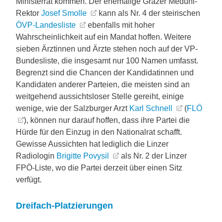
Ministerrat kommen. Der ehemalige Grazer Meduni-
Rektor
Josef Smolle
kann als Nr. 4 der steirischen
ÖVP-Landesliste
ebenfalls mit hoher
Wahrscheinlichkeit auf ein Mandat hoffen. Weitere
sieben Ärztinnen und Ärzte stehen noch auf der VP-
Bundesliste, die insgesamt nur 100 Namen umfasst.
Begrenzt sind die Chancen der Kandidatinnen und
Kandidaten anderer Parteien, die meisten sind an
weitgehend aussichtsloser Stelle gereiht, einige
wenige, wie der Salzburger Arzt
Karl Schnell
(
FLÖ
), können nur darauf hoffen, dass ihre Partei die
Hürde für den Einzug in den Nationalrat schafft.
Gewisse Aussichten hat lediglich die Linzer
Radiologin
Brigitte Povysil
als Nr. 2 der Linzer
FPÖ-Liste, wo die Partei derzeit über einen Sitz
verfügt.
Dreifach-Platzierungen