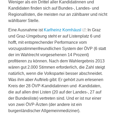
Weniger als ein Drittel aller Kandidatinnen und
Kandidaten finden sich auf Bundes-, Landes- und
Regionallisten, die meisten nur an zählbarer und nicht
wählbarer Stelle.
Eine Ausnahme ist
Karlheinz Kornhäusl
: In Graz
und Graz-Umgebung steht er auf Listenplatz 6 und
hofft, mit entsprechender Performance vom
vorzugsstimmenfreundlichen System der ÖVP (6 statt
der im Wahlrecht vorgesehenen 14 Prozent)
profitieren zu können. Nach dem Wahlergebnis 2013
wären gut 2.000 Stimmen erforderlich, die Zahl steigt
natürlich, wenn die Volkspartei besser abschneidet.
Was ihm aber Auftrieb gibt: Er gehört zum erlesenen
Kreis der 28 ÖVP-Kandidatinnen und -Kandidaten,
die auf allen drei Listen (20 auf der Landes-, 27 auf
der Bundesliste) vertreten sind. Und er ist nur einer
von zwei ÖVP-Ärzten (der andere ist ein
burgenländischer Allgemeinmediziner).