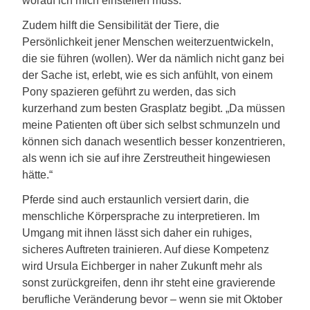
worauf ich mich einstellen muss.“
Zudem hilft die Sensibilität der Tiere, die
Persönlichkeit jener Menschen weiterzuentwickeln,
die sie führen (wollen). Wer da nämlich nicht ganz bei
der Sache ist, erlebt, wie es sich anfühlt, von einem
Pony spazieren geführt zu werden, das sich
kurzerhand zum besten Grasplatz begibt. „Da müssen
meine Patienten oft über sich selbst schmunzeln und
können sich danach wesentlich besser konzentrieren,
als wenn ich sie auf ihre Zerstreutheit hingewiesen
hätte.“
Pferde sind auch erstaunlich versiert darin, die
menschliche Körpersprache zu interpretieren. Im
Umgang mit ihnen lässt sich daher ein ruhiges,
sicheres Auftreten trainieren. Auf diese Kompetenz
wird Ursula Eichberger in naher Zukunft mehr als
sonst zurückgreifen, denn ihr steht eine gravierende
berufliche Veränderung bevor – wenn sie mit Oktober