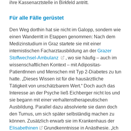
ihre Kassenarztstelle in Birkfeld antritt.
Für alle Fälle gerüstet
Den Weg dorthin hat sie nicht im Galopp, sondern wie
einen Wanderritt in Etappen genommen: Nach dem
Medizinstudium in Graz startete sie mit einer
internistischen Facharztausbildung an der
Grazer
Stoffwechsel-Ambulanz
, wo sie häufig – auch im
wissenschaftlichen Kontext – mit Adipositas-
PatientInnen und Menschen mit Typ 2-Diabetes zu tun
hatte. „Dieses Wissen ist für die hausärztliche
Tätigkeit von unschätzbarem Wert.“ Doch auch das
Interesse an der Psyche ließ Eichberger nicht los und
sie begann mit einer verhaltenstherapeutischen
Ausbildung. Parallel dazu absolvierte sie dann doch
den Turnus, um sich später selbständig machen zu
können. Zusätzlich erwarb sie im Krankenhaus der
Elisabethinen
Grundkenntnisse in Anästhesie. „Ich