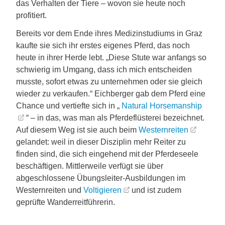
das Verhalten der Tiere – wovon sie heute noch
profitiert.
Bereits vor dem Ende ihres Medizinstudiums in Graz
kaufte sie sich ihr erstes eigenes Pferd, das noch
heute in ihrer Herde lebt. „Diese Stute war anfangs so
schwierig im Umgang, dass ich mich entscheiden
musste, sofort etwas zu unternehmen oder sie gleich
wieder zu verkaufen.“ Eichberger gab dem Pferd eine
Chance und vertiefte sich in „
Natural Horsemanship
“ – in das, was man als Pferdeflüsterei bezeichnet.
Auf diesem Weg ist sie auch beim
Westernreiten
gelandet: weil in dieser Disziplin mehr Reiter zu
finden sind, die sich eingehend mit der Pferdeseele
beschäftigen. Mittlerweile verfügt sie über
abgeschlossene Übungsleiter-Ausbildungen im
Westernreiten und
Voltigieren
und ist zudem
geprüfte Wanderreitführerin.