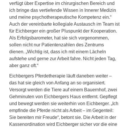
verfügt über Expertise im chirurgischen Bereich und
ich bringe das vertiefende Wissen in Innerer Medizin
und meine psychotherapeutische Kompetenz ein.“
Auch der vereinbarte kollegiale Austausch im Team ist
für Eichberger ein großer Pluspunkt der Kooperation.
Als Erfolgsbarometer, hat sie sich vorgenommen,
sollen nicht nur Patientenzahlen des Zentrums
dienen. „Wichtig ist, dass ich mit einem Lächeln
aufstehe und gerne zur Arbeit fahre. Nicht jeden Tag,
aber ganz oft.“
Eichbergers Pferdetherapie läuft daneben weiter –
das hat sie gleich von Anfang an so organisiert.
Versorgt werden die Tiere auf einem Bauernhof, zwei
Gehminuten von Eichbergers Haus entfernt. Gepflegt
und bewegt werden sie weiterhin von Eichberger. „Ich
empfinde die Pferde nicht als Arbeit – im Gegenteil:
Sie bereiten mir Freude“, betont sie. Die Arbeit in der
Kassenordination wird Eichberger sicher vor die eine