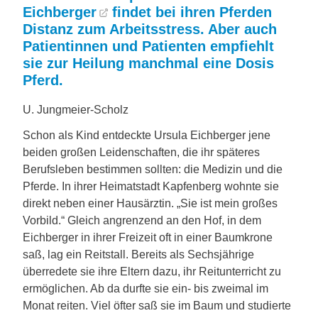
Eichberger
findet bei ihren Pferden
Distanz zum Arbeitsstress. Aber auch
Patientinnen und Patienten empfiehlt
sie zur Heilung manchmal eine Dosis
Pferd.
U. Jungmeier-Scholz
Schon als Kind entdeckte Ursula Eichberger jene
beiden großen Leidenschaften, die ihr späteres
Berufsleben bestimmen sollten: die Medizin und die
Pferde. In ihrer Heimatstadt Kapfenberg wohnte sie
direkt neben einer Hausärztin. „Sie ist mein großes
Vorbild.“ Gleich angrenzend an den Hof, in dem
Eichberger in ihrer Freizeit oft in einer Baumkrone
saß, lag ein Reitstall. Bereits als Sechsjährige
überredete sie ihre Eltern dazu, ihr Reitunterricht zu
ermöglichen. Ab da durfte sie ein- bis zweimal im
Monat reiten. Viel öfter saß sie im Baum und studierte