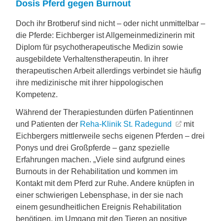
Dosis Pferd gegen Burnout
Doch ihr Brotberuf sind nicht – oder nicht unmittelbar –
die Pferde: Eichberger ist Allgemeinmedizinerin mit
Diplom für psychotherapeutische Medizin sowie
ausgebildete Verhaltenstherapeutin. In ihrer
therapeutischen Arbeit allerdings verbindet sie häufig
ihre medizinische mit ihrer hippologischen
Kompetenz.
Während der Therapiestunden dürfen Patientinnen
und Patienten der
Reha-Klinik St. Radegund
mit
Eichbergers mittlerweile sechs eigenen Pferden – drei
Ponys und drei Großpferde – ganz spezielle
Erfahrungen machen. „Viele sind aufgrund eines
Burnouts in der Rehabilitation und kommen im
Kontakt mit dem Pferd zur Ruhe. Andere knüpfen in
einer schwierigen Lebensphase, in der sie nach
einem gesundheitlichen Ereignis Rehabilitation
benötigen, im Umgang mit den Tieren an positive