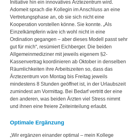
Initiative hin ein innovatives Ärztezentrum wird.
Adomeit sprach die Kollegin im Anschluss an eine
Vertretungsphase an, ob sie sich nicht eine
Kooperation vorstellen könne. Sie konnte. „Als
Einzelkämpferin wäre ich wohl nicht in eine
Ordination gegangen – aber dieses Modell passt sehr
gut für mich“, resümiert Eichberger. Die beiden
Allgemeinmediziner mit jeweils eigenem §2-
Kassenvertrag koordinieren ab Oktober in denselben
Räumlichkeiten ihre Arbeitszeiten so, dass das
Ärztezentrum von Montag bis Freitag jeweils
mindestens 8 Stunden geöffnet ist, in der Urlaubszeit
zumindest am Vormittag. Bei Bedarf vertritt der eine
den anderen, was beiden Ärzten viel Stress nimmt
und ihnen eine freiere Zeiteinteilung erlaubt.
Optimale Ergänzung
„Wir ergänzen einander optimal – mein Kollege