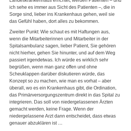
Landeskrankenhaus errichtet, werden Patienten – und
ich sehe es immer aus Sicht des Patienten –, die in
Sorge sind, lieber ins Krankenhaus gehen, weil sie
das Gefühl haben, dort alles zu bekommen.
Zweiter Punkt: Wie schaut es mit Haftungen aus,
wenn die Mitarbeiterinnen und Mitarbeiter in der
Spitalsambulanz sagen, lieber Patient, Sie gehören
nicht hierher, gehen Sie hinunter, und auf dem Weg
passiert irgendetwas. Ich würde es wirklich sehr
begrüßen, wenn man ganz offen und ohne
Scheuklappen darüber diskutieren würde, das
Konzept so zu machen, wie man es vorhat – aber
überall, wo es ein Krankenhaus gibt, die Ordination,
das Primärversorgungszentrum direkt in das Spital zu
integrieren. Das soll von niedergelassenen Ärzten
gemacht werden, keine Frage. Wenn der
niedergelassene Arzt dann entscheidet, dass etwas
genauer abzuklären ist …