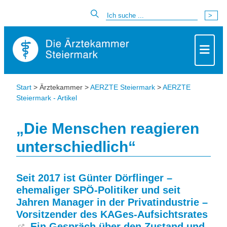
Start
> Ärztekammer >
AERZTE Steiermark
>
AERZTE
Steiermark - Artikel
„Die Menschen reagieren
unterschiedlich“
Seit 2017 ist Günter Dörflinger –
ehemaliger SPÖ-Politiker und seit
Jahren Manager in der Privatindustrie –
Vorsitzender des
KAGes-Aufsichtsrates
. Ein Gespräch über den Zustand und