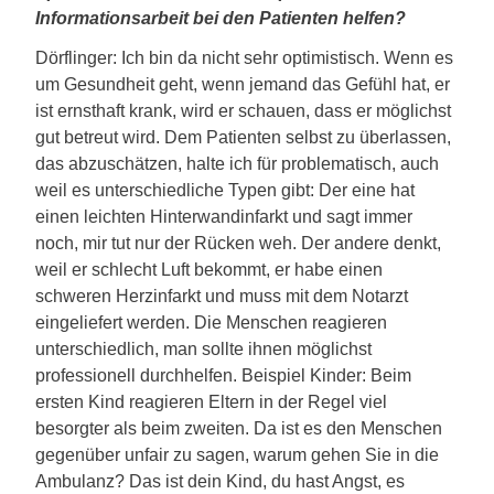
Informationsarbeit bei den Patienten helfen?
Dörflinger: Ich bin da nicht sehr optimistisch. Wenn es
um Gesundheit geht, wenn jemand das Gefühl hat, er
ist ernsthaft krank, wird er schauen, dass er möglichst
gut betreut wird. Dem Patienten selbst zu überlassen,
das abzuschätzen, halte ich für problematisch, auch
weil es unterschiedliche Typen gibt: Der eine hat
einen leichten Hinterwandinfarkt und sagt immer
noch, mir tut nur der Rücken weh. Der andere denkt,
weil er schlecht Luft bekommt, er habe einen
schweren Herzinfarkt und muss mit dem Notarzt
eingeliefert werden. Die Menschen reagieren
unterschiedlich, man sollte ihnen möglichst
professionell durchhelfen. Beispiel Kinder: Beim
ersten Kind reagieren Eltern in der Regel viel
besorgter als beim zweiten. Da ist es den Menschen
gegenüber unfair zu sagen, warum gehen Sie in die
Ambulanz? Das ist dein Kind, du hast Angst, es