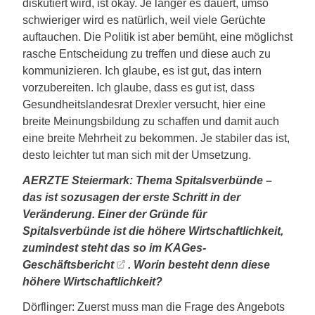
diskutiert wird, ist okay. Je länger es dauert, umso
schwieriger wird es natürlich, weil viele Gerüchte
auftauchen. Die Politik ist aber bemüht, eine möglichst
rasche Entscheidung zu treffen und diese auch zu
kommunizieren. Ich glaube, es ist gut, das intern
vorzubereiten. Ich glaube, dass es gut ist, dass
Gesundheitslandesrat Drexler versucht, hier eine
breite Meinungsbildung zu schaffen und damit auch
eine breite Mehrheit zu bekommen. Je stabiler das ist,
desto leichter tut man sich mit der Umsetzung.
AERZTE Steiermark: Thema Spitalsverbünde –
das ist sozusagen der erste Schritt in der
Veränderung. Einer der Gründe für
Spitalsverbünde ist die höhere Wirtschaftlichkeit,
zumindest steht das so im
KAGes-
Geschäftsbericht
. Worin besteht denn diese
höhere Wirtschaftlichkeit?
Dörflinger: Zuerst muss man die Frage des Angebots