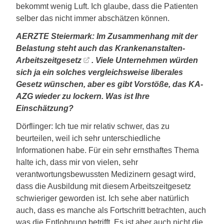
bekommt wenig Luft. Ich glaube, dass die Patienten
selber das nicht immer abschätzen können.
AERZTE Steiermark: Im Zusammenhang mit der
Belastung steht auch das
Krankenanstalten-
Arbeitszeitgesetz
. Viele Unternehmen würden
sich ja ein solches vergleichsweise liberales
Gesetz wünschen, aber es gibt Vorstöße, das KA-
AZG wieder zu lockern. Was ist Ihre
Einschätzung?
Dörflinger: Ich tue mir relativ schwer, das zu
beurteilen, weil ich sehr unterschiedliche
Informationen habe. Für ein sehr ernsthaftes Thema
halte ich, dass mir von vielen, sehr
verantwortungsbewussten Medizinern gesagt wird,
dass die Ausbildung mit diesem Arbeitszeitgesetz
schwieriger geworden ist. Ich sehe aber natürlich
auch, dass es manche als Fortschritt betrachten, auch
was die Entlohnung betrifft. Es ist aber auch nicht die