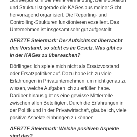
Schwerpunkt in der Fehlervermeidung. Bei Motivation
und Struktur ist gerade die KAGes aus meiner Sicht
hervorragend organisiert. Die Reporting- und
Controlling-Strukturen funktionieren exzellent. Das
Unternehmen ist insgesamt sehr gut aufgestellt.
AERZTE Steiermark: Der Aufsichtsrat überwacht
den Vorstand, so steht es im Gesetz. Was gibt es
in der KAGes zu überwachen?
Dörflinger: Ich spiele mich nicht als Ersatzvorstand
oder Ersatzpolitiker auf. Dazu habe ich zu viele
Erfahrungen in Privatunternehmen, um nicht genau zu
wissen, welche Aufgaben ich zu erfüllen habe.
Darüber hinaus gibt es eine gewisse Mittlerrolle
zwischen allen Beteiligten. Durch die Erfahrungen in
der Politik und in der Privatwirtschaft, glaube ich, viele
positive Aspekte einbringen zu können.
AERZTE Steiermark: Welche positiven Aspekte
sind das?