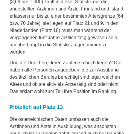
(3,69 pro 1.000) zählt in dieser Statistik nur die
angestellten Ärztinnen und Ärzte. Finnland und Island
erfassen nur bis zu einer bestimmten Altersgrenze (64
bzw. 70 Jahre); sie liegen auf Platz 21 und 9. In den
Niederlanden (Platz 18) muss man während der
vergangenen fünf Jahre ärztlich tätig gewesen sein,
um überhaupt in die Statistik aufgenommen zu
werden.
Und die Griechen, deren Zahlen so hoch liegen? Die
haben alle Personen angegeben, die zur Ausübung
des ärztlichen Berufes berechtigt sind, egal welchen
Alters und ob sie aktiv als Ärzte tätig sind oder nicht.
Das erklärt wohl zum Teil ihre Position im Ranking.
Plötzlich auf Platz 13
Die österreichischen Daten umfassen auch die
Ärztinnen und Ärzte in Ausbildung, was ansonsten
unüblich ist. In Belgien zählt jemand auch nur im Falle