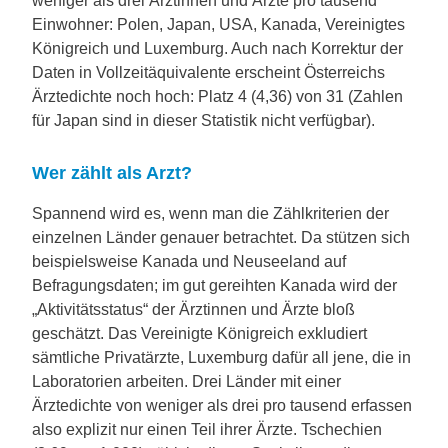
weniger als drei Ärztinnen und Ärzte pro tausend
Einwohner: Polen, Japan, USA, Kanada, Vereinigtes
Königreich und Luxemburg. Auch nach Korrektur der
Daten in Vollzeitäquivalente erscheint Österreichs
Ärztedichte noch hoch: Platz 4 (4,36) von 31 (Zahlen
für Japan sind in dieser Statistik nicht verfügbar).
Wer zählt als Arzt?
Spannend wird es, wenn man die Zählkriterien der
einzelnen Länder genauer betrachtet. Da stützen sich
beispielsweise Kanada und Neuseeland auf
Befragungsdaten; im gut gereihten Kanada wird der
„Aktivitätsstatus“ der Ärztinnen und Ärzte bloß
geschätzt. Das Vereinigte Königreich exkludiert
sämtliche Privatärzte, Luxemburg dafür all jene, die in
Laboratorien arbeiten. Drei Länder mit einer
Ärztedichte von weniger als drei pro tausend erfassen
also explizit nur einen Teil ihrer Ärzte. Tschechien