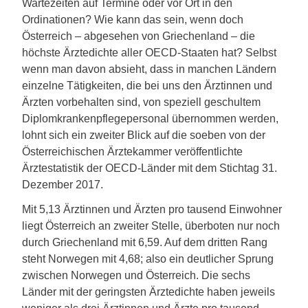
Wartezeiten auf Termine oder vor Ort in den
Ordinationen? Wie kann das sein, wenn doch
Österreich – abgesehen von Griechenland – die
höchste Ärztedichte aller OECD-Staaten hat? Selbst
wenn man davon absieht, dass in manchen Ländern
einzelne Tätigkeiten, die bei uns den Ärztinnen und
Ärzten vorbehalten sind, von speziell geschultem
Diplomkrankenpflegepersonal übernommen werden,
lohnt sich ein zweiter Blick auf die soeben von der
Österreichischen Ärztekammer veröffentlichte
Ärztestatistik der OECD-Länder mit dem Stichtag 31.
Dezember 2017.
Mit 5,13 Ärztinnen und Ärzten pro tausend Einwohner
liegt Österreich an zweiter Stelle, überboten nur noch
durch Griechenland mit 6,59. Auf dem dritten Rang
steht Norwegen mit 4,68; also ein deutlicher Sprung
zwischen Norwegen und Österreich. Die sechs
Länder mit der geringsten Ärztedichte haben jeweils