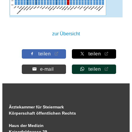
zur Übersicht
teilen
teilen
e-mail
teilen
Ärztekammer für Steiermark
Körperschaft öffentlichen Rechts
Haus der Medizin
Kaiserfeldgasse 29