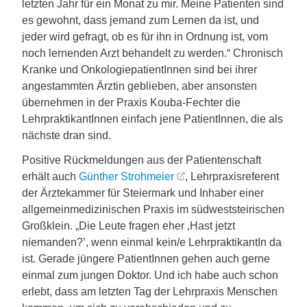
letzten Jahr für ein Monat zu mir. Meine Patienten sind
es gewohnt, dass jemand zum Lernen da ist, und
jeder wird gefragt, ob es für ihn in Ordnung ist, vom
noch lernenden Arzt behandelt zu werden.“ Chronisch
Kranke und OnkologiepatientInnen sind bei ihrer
angestammten Ärztin geblieben, aber ansonsten
übernehmen in der Praxis Kouba-Fechter die
LehrpraktikantInnen einfach jene PatientInnen, die als
nächste dran sind.
Positive Rückmeldungen aus der Patientenschaft
erhält auch
Günther Strohmeier
, Lehrpraxisreferent
der Ärztekammer für Steiermark und Inhaber einer
allgemeinmedizinischen Praxis im südweststeirischen
Großklein. „Die Leute fragen eher ‚Hast jetzt
niemanden?’, wenn einmal kein/e LehrpraktikantIn da
ist. Gerade jüngere PatientInnen gehen auch gerne
einmal zum jungen Doktor. Und ich habe auch schon
erlebt, dass am letzten Tag der Lehrpraxis Menschen