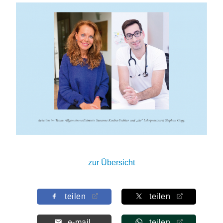
zur Übersicht
teilen
teilen
e-mail
teilen