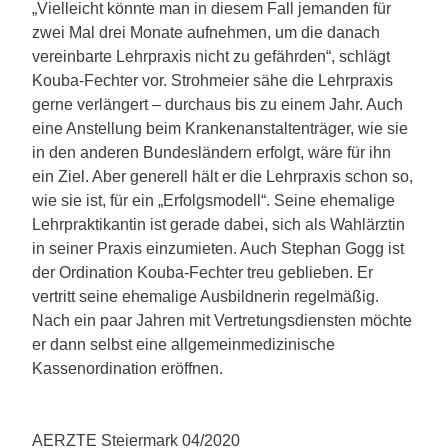
„Vielleicht könnte man in diesem Fall jemanden für
zwei Mal drei Monate aufnehmen, um die danach
vereinbarte Lehrpraxis nicht zu gefährden“, schlägt
Kouba-Fechter vor. Strohmeier sähe die Lehrpraxis
gerne verlängert – durchaus bis zu einem Jahr. Auch
eine Anstellung beim Krankenanstaltenträger, wie sie
in den anderen Bundesländern erfolgt, wäre für ihn
ein Ziel. Aber generell hält er die Lehrpraxis schon so,
wie sie ist, für ein „Erfolgsmodell“. Seine ehemalige
Lehrpraktikantin ist gerade dabei, sich als Wahlärztin
in seiner Praxis einzumieten. Auch Stephan Gogg ist
der Ordination Kouba-Fechter treu geblieben. Er
vertritt seine ehemalige Ausbildnerin regelmäßig.
Nach ein paar Jahren mit Vertretungsdiensten möchte
er dann selbst eine allgemeinmedizinische
Kassenordination eröffnen.
AERZTE Steiermark 04/2020