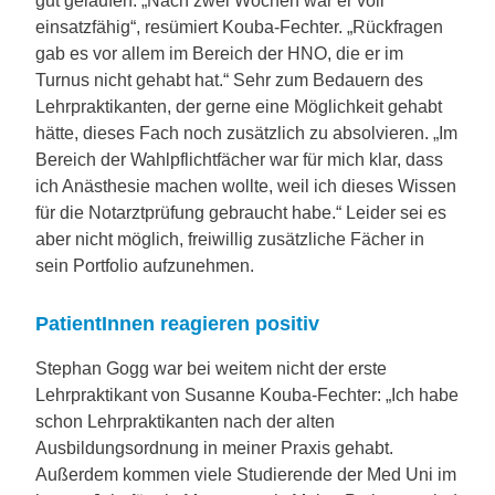
gut gelaufen: „Nach zwei Wochen war er voll
einsatzfähig“, resümiert Kouba-Fechter. „Rückfragen
gab es vor allem im Bereich der HNO, die er im
Turnus nicht gehabt hat.“ Sehr zum Bedauern des
Lehrpraktikanten, der gerne eine Möglichkeit gehabt
hätte, dieses Fach noch zusätzlich zu absolvieren. „Im
Bereich der Wahlpflichtfächer war für mich klar, dass
ich Anästhesie machen wollte, weil ich dieses Wissen
für die Notarztprüfung gebraucht habe.“ Leider sei es
aber nicht möglich, freiwillig zusätzliche Fächer in
sein Portfolio aufzunehmen.
PatientInnen reagieren positiv
Stephan Gogg war bei weitem nicht der erste
Lehrpraktikant von Susanne Kouba-Fechter: „Ich habe
schon Lehrpraktikanten nach der alten
Ausbildungsordnung in meiner Praxis gehabt.
Außerdem kommen viele Studierende der Med Uni im