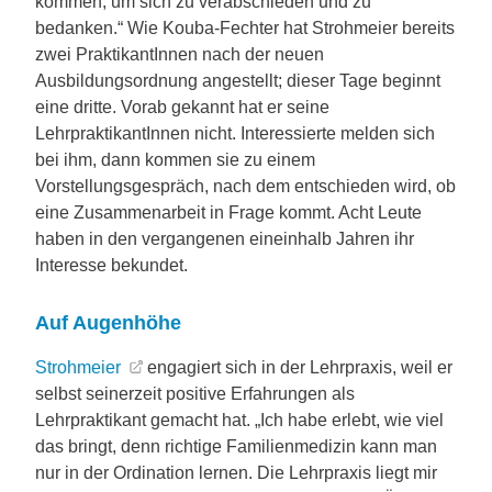
kommen, um sich zu verabschieden und zu
bedanken.“ Wie Kouba-Fechter hat Strohmeier bereits
zwei PraktikantInnen nach der neuen
Ausbildungsordnung angestellt; dieser Tage beginnt
eine dritte. Vorab gekannt hat er seine
LehrpraktikantInnen nicht. Interessierte melden sich
bei ihm, dann kommen sie zu einem
Vorstellungsgespräch, nach dem entschieden wird, ob
eine Zusammenarbeit in Frage kommt. Acht Leute
haben in den vergangenen eineinhalb Jahren ihr
Interesse bekundet.
Auf Augenhöhe
Strohmeier
engagiert sich in der Lehrpraxis, weil er
selbst seinerzeit positive Erfahrungen als
Lehrpraktikant gemacht hat. „Ich habe erlebt, wie viel
das bringt, denn richtige Familienmedizin kann man
nur in der Ordination lernen. Die Lehrpraxis liegt mir