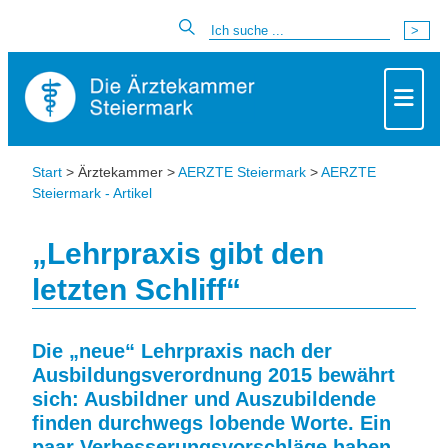
Start
> Ärztekammer >
AERZTE Steiermark
>
AERZTE
Steiermark - Artikel
„Lehrpraxis gibt den
letzten Schliff“
Die „neue“ Lehrpraxis nach der
Ausbildungsverordnung 2015 bewährt
sich: Ausbildner und Auszubildende
finden durchwegs lobende Worte. Ein
paar Verbesserungsvorschläge haben