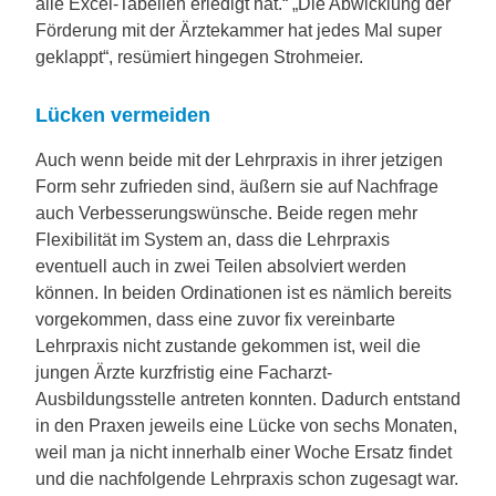
alle Excel-Tabellen erledigt hat.“ „Die Abwicklung der
Förderung mit der Ärztekammer hat jedes Mal super
geklappt“, resümiert hingegen Strohmeier.
Lücken vermeiden
Auch wenn beide mit der Lehrpraxis in ihrer jetzigen
Form sehr zufrieden sind, äußern sie auf Nachfrage
auch Verbesserungswünsche. Beide regen mehr
Flexibilität im System an, dass die Lehrpraxis
eventuell auch in zwei Teilen absolviert werden
können. In beiden Ordinationen ist es nämlich bereits
vorgekommen, dass eine zuvor fix vereinbarte
Lehrpraxis nicht zustande gekommen ist, weil die
jungen Ärzte kurzfristig eine Facharzt-
Ausbildungsstelle antreten konnten. Dadurch entstand
in den Praxen jeweils eine Lücke von sechs Monaten,
weil man ja nicht innerhalb einer Woche Ersatz findet
und die nachfolgende Lehrpraxis schon zugesagt war.