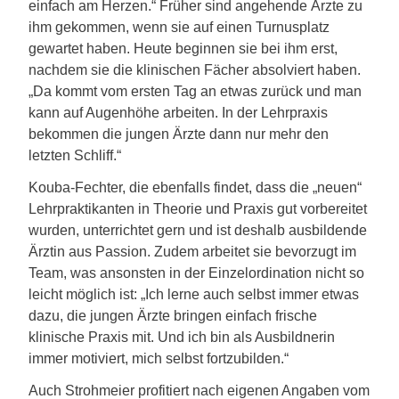
einfach am Herzen.“ Früher sind angehende Ärzte zu
ihm gekommen, wenn sie auf einen Turnusplatz
gewartet haben. Heute beginnen sie bei ihm erst,
nachdem sie die klinischen Fächer absolviert haben.
„Da kommt vom ersten Tag an etwas zurück und man
kann auf Augenhöhe arbeiten. In der Lehrpraxis
bekommen die jungen Ärzte dann nur mehr den
letzten Schliff.“
Kouba-Fechter, die ebenfalls findet, dass die „neuen“
Lehrpraktikanten in Theorie und Praxis gut vorbereitet
wurden, unterrichtet gern und ist deshalb ausbildende
Ärztin aus Passion. Zudem arbeitet sie bevorzugt im
Team, was ansonsten in der Einzelordination nicht so
leicht möglich ist: „Ich lerne auch selbst immer etwas
dazu, die jungen Ärzte bringen einfach frische
klinische Praxis mit. Und ich bin als Ausbildnerin
immer motiviert, mich selbst fortzubilden.“
Auch Strohmeier profitiert nach eigenen Angaben vom