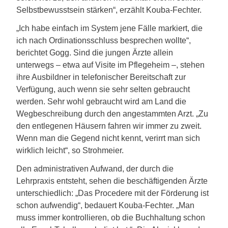
Selbstbewusstsein stärken“, erzählt Kouba-Fechter.
„Ich habe einfach im System jene Fälle markiert, die
ich nach Ordinationsschluss besprechen wollte“,
berichtet Gogg. Sind die jungen Ärzte allein
unterwegs – etwa auf Visite im Pflegeheim –, stehen
ihre Ausbildner in telefonischer Bereitschaft zur
Verfügung, auch wenn sie sehr selten gebraucht
werden. Sehr wohl gebraucht wird am Land die
Wegbeschreibung durch den angestammten Arzt. „Zu
den entlegenen Häusern fah­ren wir immer zu zweit.
Wenn man die Gegend nicht kennt, verirrt man sich
wirklich leicht“, so Strohmeier.
Den administrativen Aufwand, der durch die
Lehrpraxis entsteht, sehen die beschäftigenden Ärzte
unterschiedlich: „Das Procedere mit der Förderung ist
schon aufwendig“, bedauert Kouba-Fechter. „Man
muss immer kontrollieren, ob die Buchhaltung schon