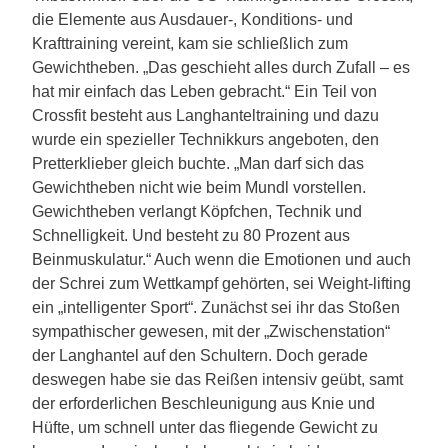
die Elemente aus Ausdauer-, Konditions- und
Krafttraining vereint, kam sie schließlich zum
Gewichtheben. „Das geschieht alles durch Zufall – es
hat mir einfach das Leben gebracht.“ Ein Teil von
Crossfit besteht aus Langhanteltraining und dazu
wurde ein spezieller Technikkurs angeboten, den
Pretterklieber gleich buchte. „Man darf sich das
Gewichtheben nicht wie beim Mundl vorstellen.
Gewichtheben verlangt Köpfchen, Technik und
Schnelligkeit. Und besteht zu 80 Prozent aus
Beinmuskulatur.“ Auch wenn die Emotionen und auch
der Schrei zum Wettkampf gehörten, sei Weight-lifting
ein „intelligenter Sport“. Zunächst sei ihr das Stoßen
sympathischer gewesen, mit der „Zwischenstation“
der Langhantel auf den Schultern. Doch gerade
deswegen habe sie das Reißen intensiv geübt, samt
der erforderlichen Beschleunigung aus Knie und
Hüfte, um schnell unter das fliegende Gewicht zu