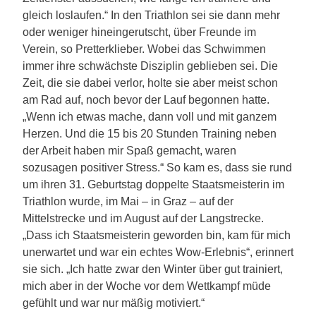
gleich loslaufen.“ In den Triathlon sei sie dann mehr
oder weniger hineingerutscht, über Freunde im
Verein, so Pretterklieber. Wobei das Schwimmen
immer ihre schwächste Disziplin geblieben sei. Die
Zeit, die sie dabei verlor, holte sie aber meist schon
am Rad auf, noch bevor der Lauf begonnen hatte.
„Wenn ich etwas mache, dann voll und mit ganzem
Herzen. Und die 15 bis 20 Stunden Training neben
der Arbeit haben mir Spaß gemacht, waren
sozusagen positiver Stress.“ So kam es, dass sie rund
um ihren 31. Geburtstag doppelte Staatsmeisterin im
Triathlon wurde, im Mai – in Graz – auf der
Mittelstrecke und im August auf der Langstrecke.
„Dass ich Staatsmeisterin geworden bin, kam für mich
unerwartet und war ein echtes Wow-Erlebnis“, erinnert
sie sich. „Ich hatte zwar den Winter über gut trainiert,
mich aber in der Woche vor dem Wettkampf müde
gefühlt und war nur mäßig motiviert.“