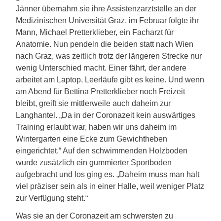
Jänner übernahm sie ihre Assistenzarztstelle an der
Medizinischen Universität Graz, im Februar folgte ihr
Mann, Michael Pretterklieber, ein Facharzt für
Anatomie. Nun pendeln die beiden statt nach Wien
nach Graz, was zeitlich trotz der längeren Strecke nur
wenig Unterschied macht. Einer fährt, der andere
arbeitet am Laptop, Leerläufe gibt es keine. Und wenn
am Abend für Bettina Pretterklieber noch Freizeit
bleibt, greift sie mittlerweile auch daheim zur
Langhantel. „Da in der Coronazeit kein auswärtiges
Training erlaubt war, haben wir uns daheim im
Wintergarten eine Ecke zum Gewichtheben
eingerichtet.“ Auf den schwimmenden Holzboden
wurde zusätzlich ein gummierter Sportboden
aufgebracht und los ging es. „Daheim muss man halt
viel präziser sein als in einer Halle, weil weniger Platz
zur Verfügung steht.“
Was sie an der Coronazeit am schwersten zu