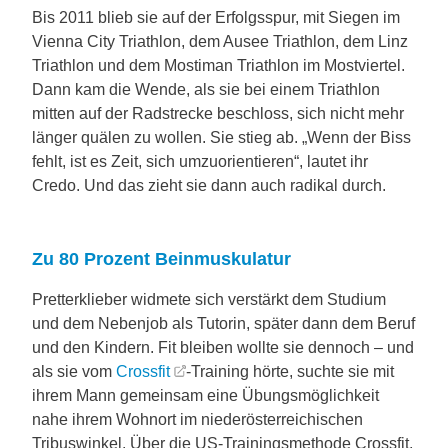
Bis 2011 blieb sie auf der Erfolgsspur, mit Siegen im
Vienna City Triathlon, dem Ausee Triathlon, dem Linz
Triathlon und dem Mostiman Triathlon im Mostviertel.
Dann kam die Wende, als sie bei einem Triathlon
mitten auf der Radstrecke beschloss, sich nicht mehr
länger quälen zu wollen. Sie stieg ab. „Wenn der Biss
fehlt, ist es Zeit, sich umzuorientieren“, lautet ihr
Credo. Und das zieht sie dann auch radikal durch.
Zu 80 Prozent Beinmuskulatur
Pretterklieber widmete sich verstärkt dem Studium
und dem Nebenjob als Tutorin, später dann dem Beruf
und den Kindern. Fit bleiben wollte sie dennoch – und
als sie vom
Crossfit
-Training hörte, suchte sie mit
ihrem Mann gemeinsam eine Übungsmöglichkeit
nahe ihrem Wohnort im niederösterreichischen
Tribuswinkel. Über die US-Trainingsmethode Crossfit,