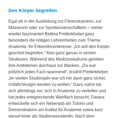
Den Körper begreifen
Egal ob in der Ausbildung zur Fitnesstrainerin, zur
Masseurin oder zur Sportwissenschafterin – immer
wieder faszinierten Bettina Pretterklieber ganz
besonders die nötigen Lehreinheiten zum Thema
Anatomie. Ihr Erkenntnisinteresse: „Ich will den Körper
gescheit begreifen.“ Also ganz genau in seinen
Strukturen. Während des Medizinstudiums gerieten
ihre Ambitionen durchaus ins Wanken. „Da war
plötzlich jedes Fach spannend“, erzählt Pretterklieber.
„Im vierten Studienjahr war ich mir dann ganz sicher,
Unfallchirurgin werden zu wollen.“ Dazu nahm sie
sich allerdings vor, sich in Anatomie zu vertiefen und
hat jedes entsprechende Wahlfach besucht. Daraus
entwickelte sich ein Nebenjob als Tutorin und
Demonstratorin am Institut für Anatomie sowie kurz
darauf einer als Studienassistentin. Nach dem