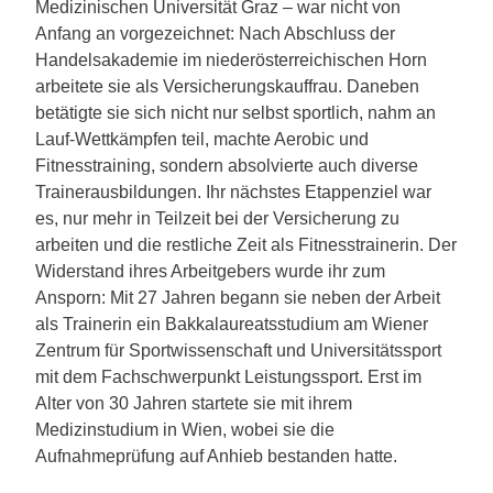
Medizinischen Universität Graz – war nicht von
Anfang an vorgezeichnet: Nach Abschluss der
Handelsakademie im niederösterreichischen Horn
arbeitete sie als Versicherungskauffrau. Daneben
betätigte sie sich nicht nur selbst sportlich, nahm an
Lauf-Wettkämpfen teil, machte Aerobic und
Fitnesstraining, sondern absolvierte auch diverse
Trainerausbildungen. Ihr nächstes Etappenziel war
es, nur mehr in Teilzeit bei der Versicherung zu
arbeiten und die restliche Zeit als Fitnesstrainerin. Der
Widerstand ihres Arbeitgebers wurde ihr zum
Ansporn: Mit 27 Jahren begann sie neben der Arbeit
als Trainerin ein Bakkalaureatsstudium am Wiener
Zentrum für Sportwissenschaft und Universitätssport
mit dem Fachschwerpunkt Leistungssport. Erst im
Alter von 30 Jahren startete sie mit ihrem
Medizinstudium in Wien, wobei sie die
Aufnahmeprüfung auf Anhieb bestanden hatte.