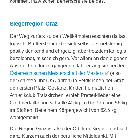
kommen. Inzwischen beherrscht sie beides.
Siegerregion Graz
Der Weg zurück zu den Wettkämpfen erschien da fast
logisch. Pretterklieber, die sich selbst als zielstrebig,
positiv denkend und ehrgeizig, aber trotzdem kollegial
bezeichnet, misst sich gern. Vor allem an den eigenen
Ansprüchen. Im vergangenen Jahr errang sie bei der
Österreichischen Meisterschaft der Masters
(also
der Athleten über 35 Jahren) in Feldkirchen bei Graz
den ersten Platz. Gestartet für den heimatlichen
Athletikclub Traiskirchen, erhielt Pretterklieber eine
Goldmedaille und schaffte 40 kg im Reißen und 56 kg
im Stoßen. Bei einem Körpergewicht von 62,5 kg
wohlgemerkt.
Die Region Graz ist also der Ort ihrer Siege – und seit
ganz Kurzem auch der berufliche Mittelpunkt. Mit