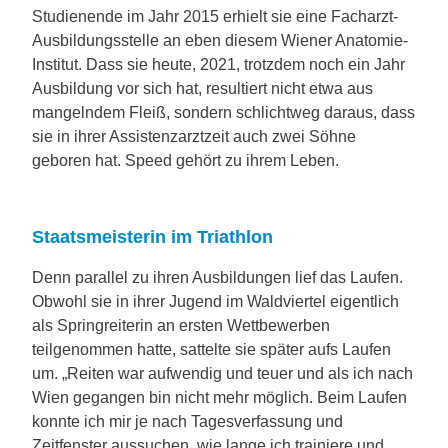
Studienende im Jahr 2015 erhielt sie eine Facharzt-
Ausbildungsstelle an eben diesem Wiener Anatomie-
Institut. Dass sie heute, 2021, trotzdem noch ein Jahr
Ausbildung vor sich hat, resultiert nicht etwa aus
mangelndem Fleiß, sondern schlichtweg daraus, dass
sie in ihrer Assistenzarztzeit auch zwei Söhne
geboren hat. Speed gehört zu ihrem Leben.
Staatsmeisterin im Triathlon
Denn parallel zu ihren Ausbildungen lief das Laufen.
Obwohl sie in ihrer Jugend im Waldviertel eigentlich
als Springreiterin an ersten Wettbewerben
teilgenommen hatte, sattelte sie später aufs Laufen
um. „Reiten war aufwendig und teuer und als ich nach
Wien gegangen bin nicht mehr möglich. Beim Laufen
konnte ich mir je nach Tagesverfassung und
Zeitfenster aussuchen, wie lange ich trainiere und