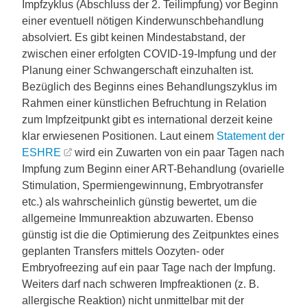
Impfzyklus (Abschluss der 2. Teilimpfung) vor Beginn
einer eventuell nötigen Kinderwunschbehandlung
absolviert. Es gibt keinen Mindestabstand, der
zwischen einer erfolgten COVID-19-Impfung und der
Planung einer Schwangerschaft einzuhalten ist.
Bezüglich des Beginns eines Behandlungszyklus im
Rahmen einer künstlichen Befruchtung in Relation
zum Impfzeitpunkt gibt es international derzeit keine
klar erwiesenen Positionen. Laut einem
Statement der
ESHRE
wird ein Zuwarten von ein paar Tagen nach
Impfung zum Beginn einer ART-Behandlung (ovarielle
Stimulation, Spermiengewinnung, Embryotransfer
etc.) als wahrscheinlich günstig bewertet, um die
allgemeine Immunreaktion abzuwarten. Ebenso
günstig ist die die Optimierung des Zeitpunktes eines
geplanten Transfers mittels Oozyten- oder
Embryofreezing auf ein paar Tage nach der Impfung.
Weiters darf nach schweren Impfreaktionen (z. B.
allergische Reaktion) nicht unmittelbar mit der