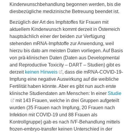
Kinderwunschbehandlung begonnen werden, bis die
diesbezügliche medizinische Betreuung beendet ist.
Bezüglich der Art des Impfstoffes für Frauen mit
aktuellem Kinderwunsch kommt derzeit in Österreich
hauptsächlich einer der beiden zur Verfügung
stehenden mRNA-Impfstoffe zur Anwendung, weil
hierzu bis dato am meisten Daten vorliegen. Auf Basis
von prä-klinischen Daten (Daten aus Developmental
and Reproductive Toxicity – DART – Studien) gibt es
derzeit
keinen Hinweis
, dass die mRNA-COVID-19-
Impfung eine negative Auswirkung auf die weibliche
Fertilität haben könnte. Aber es gibt nun auch erste
klinische Studiendaten am Menschen: In einer
Studie
mit 143 Frauen, welche in drei Gruppen aufgeteilt
wurden (35 Frauen nach Impfung, 20 Frauen nach
Infektion mit COVID-19 und 88 Frauen als
Kontrollgruppe) gab es nach IVF-Behandlung mittels
frozen-embryo-transfer keinen Unterschied in der