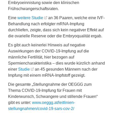
Embryoeinnistung sowie den klinischen
Frühschwangerschaftsraten.
Eine
weitere Studie
an 36 Paaren, welche eine IVF-
Behandlung nach erfolgter mRNA-Impfung
durchliefen, zeigte, dass sich kein negativer Effekt auf
die ovarielle Reserve oder die Embryoqualität ergab.
Es gibt auch keinerlei Hinweis auf negative
Auswirkungen der COVID-19-Impfung auf die
männliche Fertilität, hier bezogen auf
Spermiencharakteristika – dies wurde kürzlich anhand
einer
Studie
an 45 gesunden Männern nach der
Impfung mit einem mRNA-Impfstoff gezeigt.
Die gesamte „Stellungnahme der OEGGG zum
Thema COVID-19-Impfung für Frauen mit
Kinderwunsch, Schwangere und stillende Frauen“
gibt es unter:
www.oeggg.at/leitlinien-
stellungnahmen/covid-19-sars-cov-2/