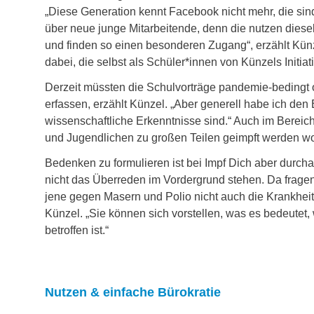
„Diese Generation kennt Facebook nicht mehr, die sin
über neue junge Mitarbeitende, denn die nutzen dies
und finden so einen besonderen Zugang“, erzählt Künzel
dabei, die selbst als Schüler*innen von Künzels Initia
Derzeit müssten die Schulvorträge pandemie-bedingt on
erfassen, erzählt Künzel. „Aber generell habe ich de
wissenschaftliche Erkenntnisse sind.“ Auch im Bereic
und Jugendlichen zu großen Teilen geimpft werden wo
Bedenken zu formulieren ist bei Impf Dich aber durcha
nicht das Überreden im Vordergrund stehen. Da frage
jene gegen Masern und Polio nicht auch die Krankheit 
Künzel. „Sie können sich vorstellen, was es bedeutet,
betroffen ist.“
Nutzen & einfache Bürokratie