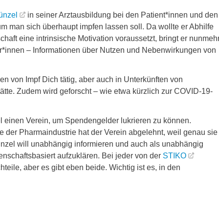
ünzel
in seiner Arztausbildung bei den Patient*innen und den
um man sich überhaupt impfen lassen soll. Da wollte er Abhilfe
chaft eine intrinsische Motivation voraussetzt, bringt er nunmeh
ter*innen – Informationen über Nutzen und Nebenwirkungen von
en von Impf Dich tätig, aber auch in Unterkünften von
ätte. Zudem wird geforscht – wie etwa kürzlich zur COVID-19-
l einen Verein, um Spendengelder lukrieren zu können.
e der Pharmaindustrie hat der Verein abgelehnt, weil genau sie
ünzel will unabhängig informieren und auch als unabhängig
schaftsbasiert aufzuklären. Bei jeder von der
STIKO
ile, aber es gibt eben beide. Wichtig ist es, in den