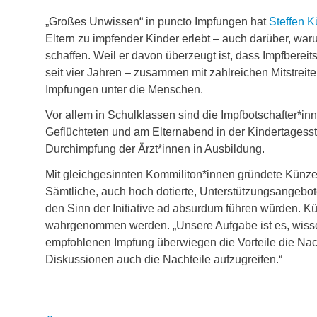
„Großes Unwissen“ in puncto Impfungen hat
Steffen K
Eltern zu impfender Kinder erlebt – auch darüber, war
schaffen. Weil er davon überzeugt ist, dass Impfbereits
seit vier Jahren – zusammen mit zahlreichen Mitstrei
Impfungen unter die Menschen.
Vor allem in Schulklassen sind die Impfbotschafter*inn
Geflüchteten und am Elternabend in der Kindertagesst
Durchimpfung der Ärzt*innen in Ausbildung.
Mit gleichgesinnten Kommiliton*innen gründete Künze
Sämtliche, auch hoch dotierte, Unterstützungsangebot
den Sinn der Initiative ad absurdum führen würden. K
wahrgenommen werden. „Unsere Aufgabe ist es, wissen
empfohlenen Impfung überwiegen die Vorteile die Nachte
Diskussionen auch die Nachteile aufzugreifen.“