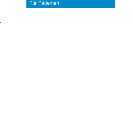
Für Patienten
r