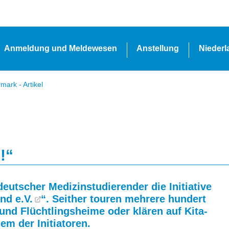
Anmeldung und Meldewesen
Anstellung
Nieder
ark - Artikel
!“
deutscher Medizinstudierender die Initiative
nd e.V.
“. Seither touren mehrere hundert
und Flüchtlingsheime oder klären auf Kita-
em der Initiatoren.