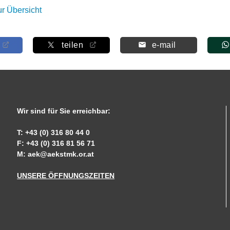
ur Übersicht
teilen
e-mail
Wir sind für Sie erreichbar:
T: +43 (0) 316 80 44 0
F: +43 (0) 316 81 56 71
M:
aek@aekstmk.or.at
UNSERE ÖFFNUNGSZEITEN