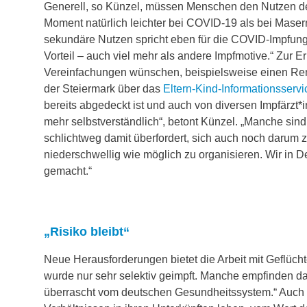
Generell, so Künzel, müssen Menschen den Nutzen des
Moment natürlich leichter bei COVID-19 als bei Mase
sekundäre Nutzen spricht eben für die COVID-Impfung.
Vorteil – auch viel mehr als andere Impfmotive.“ Zur 
Vereinfachungen wünschen, beispielsweise einen Remi
der Steiermark über das
Eltern-Kind-Informationsservi
bereits abgedeckt ist und auch von diversen Impfärzt*i
mehr selbstverständlich“, betont Künzel. „Manche sind
schlichtweg damit überfordert, sich auch noch darum 
niederschwellig wie möglich zu organisieren. Wir in 
gemacht.“
„Risiko bleibt“
Neue Herausforderungen bietet die Arbeit mit Geflücht
wurde nur sehr selektiv geimpft. Manche empfinden da
überrascht vom deutschen Gesundheitssystem.“ Auch we