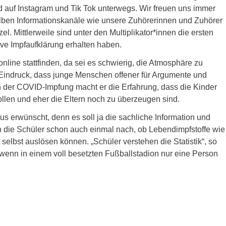
d auf Instagram und Tik Tok unterwegs. Wir freuen uns immer
elben Informationskanäle wie unsere Zuhörerinnen und Zuhörer
. Mittlerweile sind unter den Multiplikator*innen die ersten
tive Impfaufklärung erhalten haben.
line stattfinden, da sei es schwierig, die Atmosphäre zu
n Eindruck, dass junge Menschen offener für Argumente und
h der COVID-Impfung macht er die Erfahrung, dass die Kinder
llen und eher die Eltern noch zu überzeugen sind.
us erwünscht, denn es soll ja die sachliche Information und
n die Schüler schon auch einmal nach, ob Lebendimpfstoffe wie
selbst auslösen können. „Schüler verstehen die Statistik“, so
 wenn in einem voll besetzten Fußballstadion nur eine Person