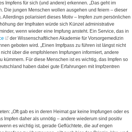
 Impfens für sich (und andere) erkennen. „Das geht im
rn. Die jungen Menschen wollen ausgehen und feiern – dieser
 Allerdings polarisiert dieses Motiv – Impfen zum persönlichen
Erhöhung der Impfraten würde sich Künzel administrative
nder, wenn wieder eine Impfung ansteht. Ein Service, das in
ce
der Wissenschaftlichen Akademie für Vorsorgemedizin
nnen geboten wird. „Einen Impfpass zu führen ist längst nicht
 nicht über die empfohlenen Impfungen informiert, andere
zu kümmern. Für diese Menschen ist es wichtig, das Impfen so
Deutschland haben dabei gute Erfahrungen mit Impfzentren
eten: „Oft gab es in deren Heimat gar keine Impfungen oder es
s Impfen daher als unnötig – andere wiederum sind positiv
nn es wichtig ist, gerade Geflüchtete, die auf engen