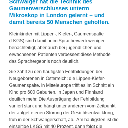
Schwaiger hat die Technik des
Gaumenverschlusses unterm
Mikroskop in London gelernt – und
damit bereits 50 Menschen geholfen.
Kleinkinder mit Lippen-, Kiefer-, Gaumenspalte
(LKGS) sind damit beim Spracherwerb weniger
benachteiligt; aber auch bei jugendlichen und
erwachsenen Patienten verbessert diese Methode
das Sprachergebnis noch deutlich.
Sie zählt zu den häufigsten Fehlbildungen bei
Neugeborenen in Österreich: die Lippen-Kiefer-
Gaumenspalte. In Mitteleuropa trifft es im Schnitt ein
Kind pro 600 Geburten, in Japan und Finnland
deutlich mehr. Die Ausprägung der Fehlbildung
variiert stark und hängt unter anderem vom Zeitpunkt
der aufgetretenen Störung der Gesichtsentwicklung,
früh in der Schwangerschaft, ab. Am häufigsten ist die
einseitige LKGS mit 40 Prozent, dann folgt die