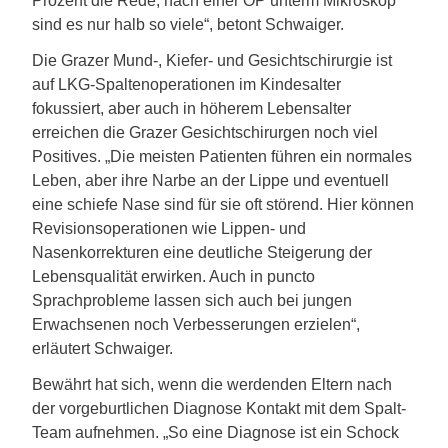
Prozent die Rede, nach einer OP unterm Mikroskop
sind es nur halb so viele“, betont Schwaiger.
Die Grazer Mund-, Kiefer- und Gesichtschirurgie ist
auf LKG-Spaltenoperationen im Kindesalter
fokussiert, aber auch in höherem Lebensalter
erreichen die Grazer Gesichtschirurgen noch viel
Positives. „Die meisten Patienten führen ein normales
Leben, aber ihre Narbe an der Lippe und eventuell
eine schiefe Nase sind für sie oft störend. Hier können
Revisionsoperationen wie Lippen- und
Nasenkorrekturen eine deutliche Steigerung der
Lebensqualität erwirken. Auch in puncto
Sprachprobleme lassen sich auch bei jungen
Erwachsenen noch Verbesserungen erzielen“,
erläutert Schwaiger.
Bewährt hat sich, wenn die werdenden Eltern nach
der vorgeburtlichen Diagnose Kontakt mit dem Spalt-
Team aufnehmen. „So eine Diagnose ist ein Schock