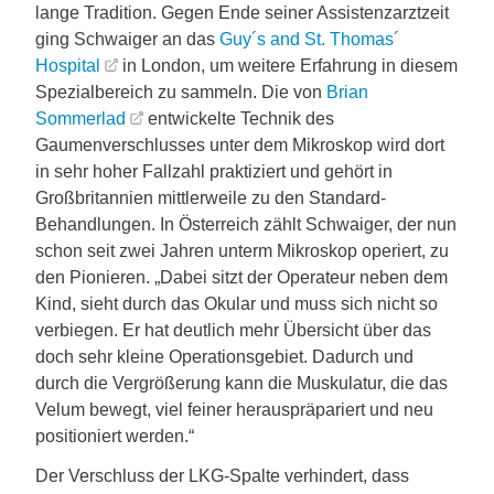
lange Tradition. Gegen Ende seiner Assistenzarztzeit
ging Schwaiger an das
Guy´s and St. Thomas´
Hospital
in London, um weitere Erfahrung in diesem
Spezialbereich zu sammeln. Die von
Brian
Sommerlad
entwickelte Technik des
Gaumenverschlusses unter dem Mikroskop wird dort
in sehr hoher Fallzahl praktiziert und gehört in
Großbritannien mittlerweile zu den Standard-
Behandlungen. In Österreich zählt Schwaiger, der nun
schon seit zwei Jahren unterm Mikroskop operiert, zu
den Pionieren. „Dabei sitzt der Operateur neben dem
Kind, sieht durch das Okular und muss sich nicht so
verbiegen. Er hat deutlich mehr Übersicht über das
doch sehr kleine Operationsgebiet. Dadurch und
durch die Vergrößerung kann die Muskulatur, die das
Velum bewegt, viel feiner herauspräpariert und neu
positioniert werden.“
Der Verschluss der LKG-Spalte verhindert, dass