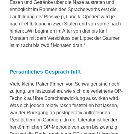
Essen und Getränke über die Nase austreten und
ermöglicht im Rahmen des Spracherwerbs erst die
Lautbildung der Plosive p, t und k. Operiert wird je
nach Fehlbildung in zwei Stufen und von vorne nach
hinten: „Wir beginnen im Alter von drei bis fünf
Monaten mit dem Verschluss der Lippe; der Gaumen
ist mit acht bis zwölf Monaten dran.“
Persönliches Gespräch hilft
Viele kleine Patient*innen von Schwaiger sind noch
zu jung, um festzustellen, wie sich die verfeinerte OP-
Technik auf ihre Sprachentwicklung auswirken wird.
Was sich jedoch relativ rasch feststellen hat lassen,
war der Rückgang an postoperativ auftretenden
Restlöchern im Gaumen. „In der Literatur ist bei der
herkömmlichen OP-Methode von zehn bis zwanzig