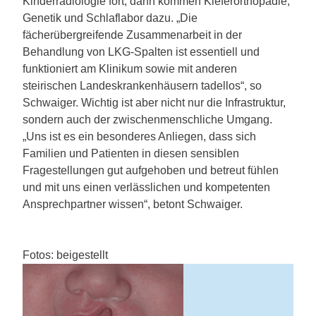
Kinderradiologie fort, dann kommen Kieferorthopädie,
Genetik und Schlaflabor dazu. „Die
fächerübergreifende Zusammenarbeit in der
Behandlung von LKG-Spalten ist essentiell und
funktioniert am Klinikum sowie mit anderen
steirischen Landeskrankenhäusern tadellos“, so
Schwaiger. Wichtig ist aber nicht nur die Infrastruktur,
sondern auch der zwischenmenschliche Umgang.
„Uns ist es ein besonderes Anliegen, dass sich
Familien und Patienten in diesen sensiblen
Fragestellungen gut aufgehoben und betreut fühlen
und mit uns einen verlässlichen und kompetenten
Ansprechpartner wissen“, betont Schwaiger.
Fotos: beigestellt