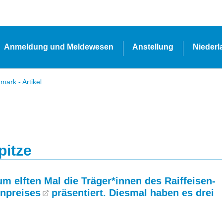
Anmeldung und Meldewesen
Anstellung
Nieder
ark - Artikel
pitze
m elften Mal die Träger*innen des
Raiffeisen-
npreises
präsentiert. Diesmal haben es drei