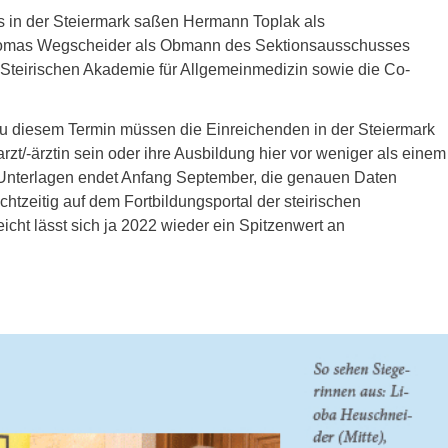
us in der Steiermark saßen Hermann Toplak als
 Thomas Wegscheider als Obmann des Sektionsausschusses
 Steirischen Akademie für Allgemeinmedizin sowie die Co-
 – zu diesem Termin müssen die Einreichenden in der Steiermark
zt/-ärztin sein oder ihre Ausbildung hier vor weniger als einem
 Unterlagen endet Anfang September, die genauen Daten
zeitig auf dem Fortbildungsportal der steirischen
icht lässt sich ja 2022 wieder ein Spitzenwert an