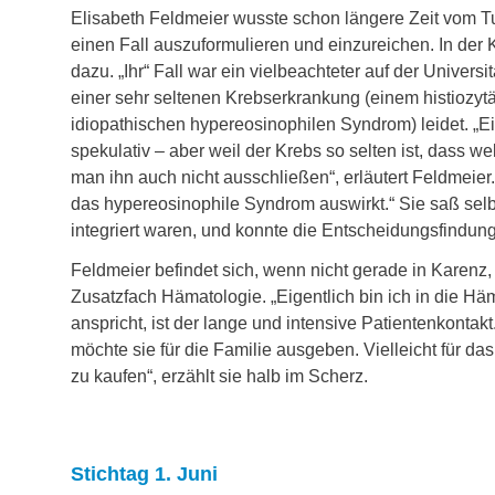
Elisabeth Feldmeier wusste schon längere Zeit vom Tu
einen Fall auszuformulieren und einzureichen. In der K
dazu. „Ihr“ Fall war ein vielbeachteter auf der Universit
einer sehr seltenen Krebserkrankung (einem histiozy
idiopathischen hypereosinophilen Syndrom) leidet. 
spekulativ – aber weil der Krebs so selten ist, dass w
man ihn auch nicht ausschließen“, erläutert Feldmeier
das hypereosinophile Syndrom auswirkt.“ Sie saß selb
integriert waren, und konnte die Entscheidungsfindung
Feldmeier befindet sich, wenn nicht gerade in Karenz, 
Zusatzfach Hämatologie. „Eigentlich bin ich in die H
anspricht, ist der lange und intensive Patientenkontak
möchte sie für die Familie ausgeben. Vielleicht für 
zu kaufen“, erzählt sie halb im Scherz.
Stichtag 1. Juni