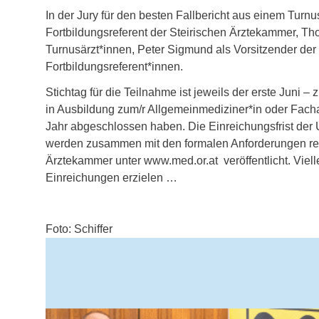
In der Jury für den besten Fallbericht aus einem Turn
Fortbildungsreferent der Steirischen Ärztekammer,
Turnusärzt*innen, Peter Sigmund als Vorsitzender der
Fortbildungsreferent*innen.
Stichtag für die Teilnahme ist jeweils der erste Juni
in Ausbildung zum/r Allgemeinmediziner*in oder Fachar
Jahr abgeschlossen haben. Die Einreichungsfrist der
werden zusammen mit den formalen Anforderungen recht
Ärztekammer unter www.med.or.at veröffentlicht. Vielle
Einreichungen erzielen …
Foto: Schiffer