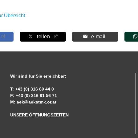
ur Übersicht
teilen
e-mail
Wir sind für Sie erreichbar:
T: +43 (0) 316 80 44 0
F: +43 (0) 316 81 56 71
M:
aek@aekstmk.or.at
UNSERE ÖFFNUNGSZEITEN