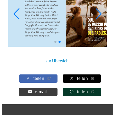
zur Übersicht
teilen
teilen
e-mail
teilen