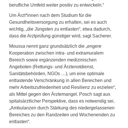
berufliche Umfeld weiter positiv zu entwickeln.“
Um Ärzt*innen nach dem Studium für die
Gesundheitsversorgung zu erhalten, sei es auch
wichtig, „die Jüngsten zu entlasten“, etwa dadurch,
dass die Arztprüfung günstiger wird, sagt Sacherer.
Moussa nennt ganz grundsätzlich die „engere
Kooperation zwischen intra- und extramuralem
Bereich sowie ergänzenden medizinischen
Angeboten (Rettungs- und Ärztenotdienst,
Sanitätsbehörden, NGOs …), um eine optimale
entlastende Verschränkung in allen Bereichen und
mehr Arbeitszufriedenheit und Resilienz zu erzielen“,
als Mittel gegen den Ärztemangel. Posch sagt aus
spitalsärztlicher Perspektive, dass es notwendig sei,
„Ambulanzen durch Stärkung des niedergelassenen
Bereiches zu den Randzeiten und Wochenenden zu
entlasten“.