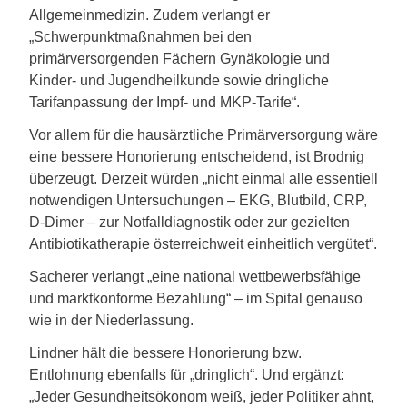
Allgemeinmedizin. Zudem verlangt er
„Schwerpunktmaßnahmen bei den
primärversorgenden Fächern Gynäkologie und
Kinder- und Jugendheilkunde sowie dringliche
Tarifanpassung der Impf- und MKP-Tarife“.
Vor allem für die hausärztliche Primärversorgung wäre
eine bessere Honorierung entscheidend, ist Brodnig
überzeugt. Derzeit würden „nicht einmal alle essentiell
notwendigen Untersuchungen – EKG, Blutbild, CRP,
D-Dimer – zur Notfalldiagnostik oder zur gezielten
Antibiotikatherapie österreichweit einheitlich vergütet“.
Sacherer verlangt „eine national wettbewerbsfähige
und marktkonforme Bezahlung“ – im Spital genauso
wie in der Niederlassung.
Lindner hält die bessere Honorierung bzw.
Entlohnung ebenfalls für „dringlich“. Und ergänzt:
„Jeder Gesundheitsökonom weiß, jeder Politiker ahnt,