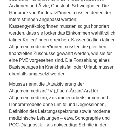
Ärztinnen und Ärzte, Christoph Schweighofer: Die
Honorare von Kinderärzt*innen müssten denen der
Internist*innen angepasst werden;
Kassengynäkolog*innen müssten so gut honoriert
werden, dass sie locker das Einkommen wahlärztlich
tätiger Kolleg*innen erreichen. Kassenärztlich tätigen
Allgemeinmediziner*innen müssten die gleichen
finanziellen Zuschüsse gewährt werden, wie sie für
eine PVE vorgesehen sind. Die Fortzahlung eines
Basisbetrages im Krankheitsfall oder Urlaub müssen
ebenfalls umgesetzt werden.
Moussa nennt die „Attraktivierung der
Allgemeinmedizin/PV („Fach“-Ärztin/-Arzt für
Allgemeinmedizin), Zusammenarbeitsformen und
Honorarmodelle ohne Limite und Degressionen,
Definition des Leistungsspektrums sowie moderne
medizinische Leistungen – etwa Sonographie und
POC-Diagnostik – als notwendige Schritte in der