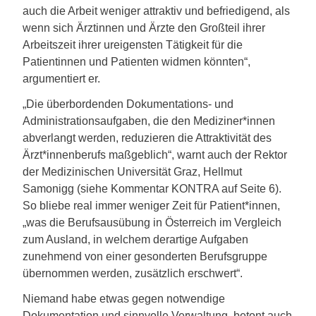
auch die Arbeit weniger attraktiv und befriedigend, als
wenn sich Ärztinnen und Ärzte den Großteil ihrer
Arbeitszeit ihrer ureigensten Tätigkeit für die
Patientinnen und Patienten widmen könnten“,
argumentiert er.
„Die überbordenden Dokumentations- und
Administrationsaufgaben, die den Mediziner*innen
abverlangt werden, reduzieren die Attraktivität des
Ärzt*innenberufs maßgeblich“, warnt auch der Rektor
der Medizinischen Universität Graz, Hellmut
Samonigg (siehe Kommentar KONTRA auf Seite 6).
So bliebe real immer weniger Zeit für Patient*innen,
„was die Berufsausübung in Österreich im Vergleich
zum Ausland, in welchem derartige Aufgaben
zunehmend von einer gesonderten Berufsgruppe
übernommen werden, zusätzlich erschwert“.
Niemand habe etwas gegen notwendige
Dokumentation und sinnvolle Verwaltung, betont auch