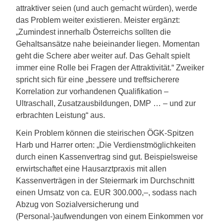
attraktiver seien (und auch gemacht würden), werde
das Problem weiter existieren. Meister ergänzt:
„Zumindest innerhalb Österreichs sollten die
Gehaltsansätze nahe beieinander liegen. Momentan
geht die Schere aber weiter auf. Das Gehalt spielt
immer eine Rolle bei Fragen der Attraktivität.“ Zweiker
spricht sich für eine „bessere und treffsicherere
Korrelation zur vorhandenen Qualifikation –
Ultraschall, Zusatzausbildungen, DMP … – und zur
erbrachten Leistung“ aus.
Kein Problem können die steirischen ÖGK-Spitzen
Harb und Harrer orten: „Die Verdienstmöglichkeiten
durch einen Kassenvertrag sind gut. Beispielsweise
erwirtschaftet eine Hausarztpraxis mit allen
Kassenverträgen in der Steiermark im Durchschnitt
einen Umsatz von ca. EUR 300.000,–, sodass nach
Abzug von Sozialversicherung und
(Personal-)aufwendungen von einem Einkommen vor