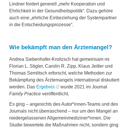
Lindner fordert generell „mehr Kooperation und
Ehrlichkeit in der Gesundheitspolitik“. Dazu gehöre
auch eine „ehrliche Einbeziehung der Systempartner
in die Entscheidungsprozesse“.
Wie bekämpft man den Ärztemangel?
Andrea Siebenhofer-Kroitzsch hat gemeinsam mi
Florian L. Stigler, Carolin R. Zipp, Klaus Jeitler und
Thomas Semlitsch erforscht, welche Methoden zur
Bekämpfung des Ärztemangels international diskutiert
werden. Das
Ergebnis
wurde 2021 im Journal
Family Practice
veröffentlicht.
Es ging – angesichts des Autor*innen-Teams und des
Journals nicht überraschend – nur um den Mangel an
niedergelassenen Allgemeinmediziner*innen. Die
Studie bewertete die Maßnahmen nicht, sondern ging