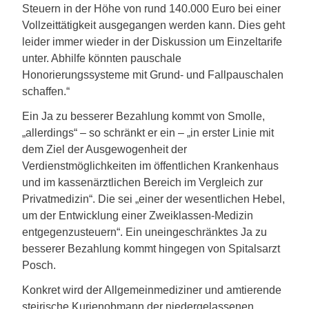
Steuern in der Höhe von rund 140.000 Euro bei einer
Vollzeittätigkeit ausgegangen werden kann. Dies geht
leider immer wieder in der Diskussion um Einzeltarife
unter. Abhilfe könnten pauschale
Honorierungssysteme mit Grund- und Fallpauschalen
schaffen.“
Ein Ja zu besserer Bezahlung kommt von Smolle,
„allerdings“ – so schränkt er ein – „in erster Linie mit
dem Ziel der Ausgewogenheit der
Verdienstmöglichkeiten im öffentlichen Krankenhaus
und im kassenärztlichen Bereich im Vergleich zur
Privatmedizin“. Die sei „einer der wesentlichen Hebel,
um der Entwicklung einer Zweiklassen-Medizin
entgegenzusteuern“. Ein uneingeschränktes Ja zu
besserer Bezahlung kommt hingegen von Spitalsarzt
Posch.
Konkret wird der Allgemeinmediziner und amtierende
steirische Kurienobmann der niedergelassenen