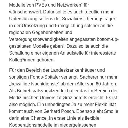
Modelle von PVEs und Netzwerken“ für
wünschenswert. Dafür sollte es auch „deutlich mehr
Unterstützung seitens der Sozialversicherungsträger
in der Umsetzung und Ermöglichung solcher an die
regionalen Gegebenheiten und
Versorgungsnotwendigkeiten angepassten bottom-up-
gestalteten Modelle geben“. Dazu sollte auch die
Schaffung einer eigenen Anlaufstelle für interessierte
Kolleg*innen gehören.
Für den Bereich der Landeskrankenhäuser und
sonstigen Fonds-Spitäler verlangt Sacherer nur mehr
„freiwillige Nachtdienste“ ab dem Alter von 60 Jahren.
Als Betriebsratsvorsitzender hat er das im Bereich der
Medizinischen Universität Graz bereits erreicht. Es ist
also möglich. Ein unbedingtes Ja zu mehr Flexibilität
kommt auch von Gerhard Posch. Ebenso sieht Smolle
darin eine Chance „in erster Linie als flexible
Kooperationsmodelle im niedergelassenen