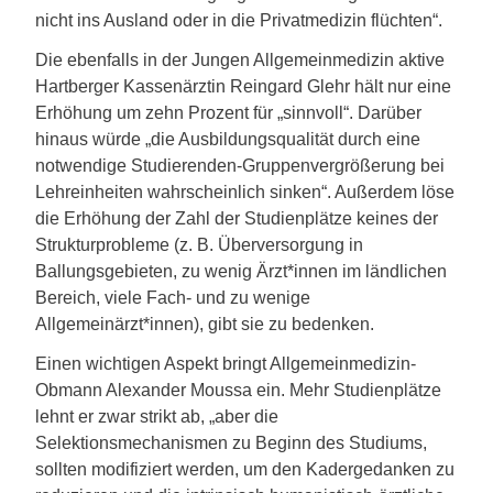
nicht ins Ausland oder in die Privatmedizin flüchten“.
Die ebenfalls in der Jungen Allgemeinmedizin aktive
Hartberger Kassenärztin Reingard Glehr hält nur eine
Erhöhung um zehn Prozent für „sinnvoll“. Darüber
hinaus würde „die Ausbildungsqualität durch eine
notwendige Studierenden-Gruppenvergrößerung bei
Lehreinheiten wahrscheinlich sinken“. Außerdem löse
die Erhöhung der Zahl der Studienplätze keines der
Strukturprobleme (z. B. Überversorgung in
Ballungsgebieten, zu wenig Ärzt*innen im ländlichen
Bereich, viele Fach- und zu wenige
Allgemeinärzt*innen), gibt sie zu bedenken.
Einen wichtigen Aspekt bringt Allgemeinmedizin-
Obmann Alexander Moussa ein. Mehr Studienplätze
lehnt er zwar strikt ab, „aber die
Selektionsmechanismen zu Beginn des Studiums,
sollten modifiziert werden, um den Kadergedanken zu