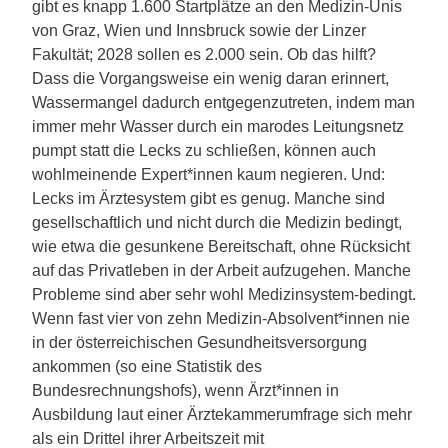
gibt es knapp 1.600 Startplätze an den Medizin-Unis
von Graz, Wien und Innsbruck sowie der Linzer
Fakultät; 2028 sollen es 2.000 sein. Ob das hilft?
Dass die Vorgangsweise ein wenig daran erinnert,
Wassermangel dadurch entgegenzutreten, indem man
immer mehr Wasser durch ein marodes Leitungsnetz
pumpt statt die Lecks zu schließen, können auch
wohlmeinende Expert*innen kaum negieren. Und:
Lecks im Ärztesystem gibt es genug. Manche sind
gesellschaftlich und nicht durch die Medizin bedingt,
wie etwa die gesunkene Bereitschaft, ohne Rücksicht
auf das Privatleben in der Arbeit aufzugehen. Manche
Probleme sind aber sehr wohl Medizinsystem-bedingt.
Wenn fast vier von zehn Medizin-Absolvent*innen nie
in der österreichischen Gesundheitsversorgung
ankommen (so eine Statistik des
Bundesrechnungshofs), wenn Ärzt*innen in
Ausbildung laut einer Ärztekammerumfrage sich mehr
als ein Drittel ihrer Arbeitszeit mit