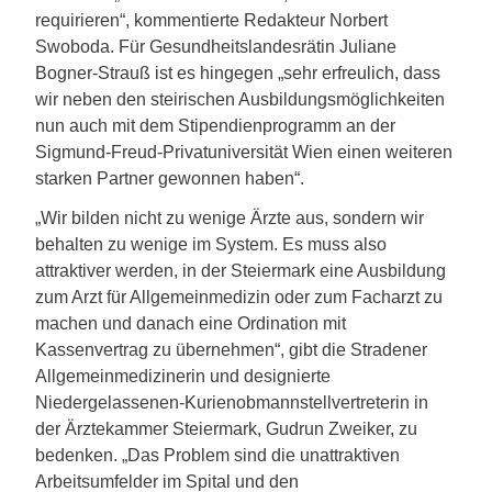
requirieren“, kommentierte Redakteur Norbert
Swoboda. Für Gesundheitslandesrätin Juliane
Bogner-Strauß ist es hingegen „sehr erfreulich, dass
wir neben den steirischen Ausbildungsmöglichkeiten
nun auch mit dem Stipendienprogramm an der
Sigmund-Freud-Privatuniversität Wien einen weiteren
starken Partner gewonnen haben“.
„Wir bilden nicht zu wenige Ärzte aus, sondern wir
behalten zu wenige im System. Es muss also
attraktiver werden, in der Steiermark eine Ausbildung
zum Arzt für Allgemeinmedizin oder zum Facharzt zu
machen und danach eine Ordination mit
Kassenvertrag zu übernehmen“, gibt die Stradener
Allgemeinmedizinerin und designierte
Niedergelassenen-Kurienobmannstellvertreterin in
der Ärztekammer Steiermark, Gudrun Zweiker, zu
bedenken. „Das Problem sind die unattraktiven
Arbeitsumfelder im Spital und den