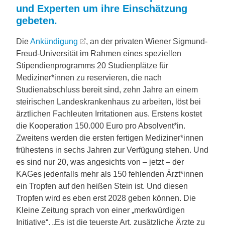
und Experten um ihre Einschätzung
gebeten.
Die
Ankündigung
, an der privaten Wiener Sigmund-
Freud-Universität im Rahmen eines speziellen
Stipendienprogramms 20 Studienplätze für
Mediziner*innen zu reservieren, die nach
Studienabschluss bereit sind, zehn Jahre an einem
steirischen Landeskrankenhaus zu arbeiten, löst bei
ärztlichen Fachleuten Irritationen aus. Erstens kostet
die Kooperation 150.000 Euro pro Absolvent*in.
Zweitens werden die ersten fertigen Mediziner*innen
frühestens in sechs Jahren zur Verfügung stehen. Und
es sind nur 20, was angesichts von – jetzt – der
KAGes jedenfalls mehr als 150 fehlenden Ärzt*innen
ein Tropfen auf den heißen Stein ist. Und diesen
Tropfen wird es eben erst 2028 geben können. Die
Kleine Zeitung sprach von einer „merkwürdigen
Initiative“. „Es ist die teuerste Art, zusätzliche Ärzte zu