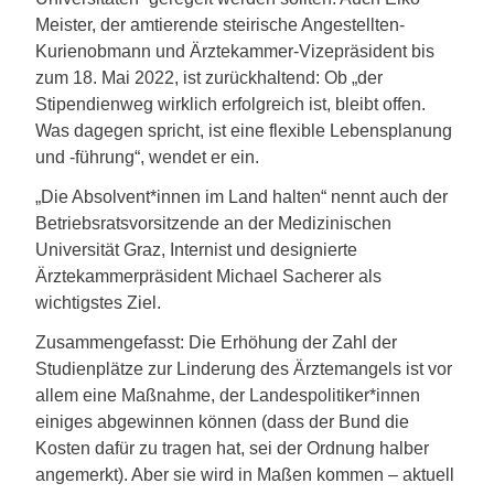
Meister, der amtierende steirische Angestellten-
Kurienobmann und Ärztekammer-Vizepräsident bis
zum 18. Mai 2022, ist zurückhaltend: Ob „der
Stipendienweg wirklich erfolgreich ist, bleibt offen.
Was dagegen spricht, ist eine flexible Lebensplanung
und -führung“, wendet er ein.
„Die Absolvent*innen im Land halten“ nennt auch der
Betriebsratsvorsitzende an der Medizinischen
Universität Graz, Internist und designierte
Ärztekammerpräsident Michael Sacherer als
wichtigstes Ziel.
Zusammengefasst: Die Erhöhung der Zahl der
Studienplätze zur Linderung des Ärztemangels ist vor
allem eine Maßnahme, der Landespolitiker*innen
einiges abgewinnen können (dass der Bund die
Kosten dafür zu tragen hat, sei der Ordnung halber
angemerkt). Aber sie wird in Maßen kommen – aktuell