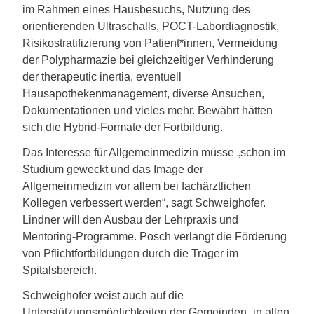
im Rahmen eines Hausbesuchs, Nutzung des
orientierenden Ultraschalls, POCT-Labordiagnostik,
Risikostratifizierung von Patient*innen, Vermeidung
der Polypharmazie bei gleichzeitiger Verhinderung
der therapeutic inertia, eventuell
Hausapothekenmanagement, diverse Ansuchen,
Dokumentationen und vieles mehr. Bewährt hätten
sich die Hybrid-Formate der Fortbildung.
Das Interesse für Allgemeinmedizin müsse „schon im
Studium geweckt und das Image der
Allgemeinmedizin vor allem bei fachärztlichen
Kollegen verbessert werden“, sagt Schweighofer.
Lindner will den Ausbau der Lehrpraxis und
Mentoring-Programme. Posch verlangt die Förderung
von Pflichtfortbildungen durch die Träger im
Spitalsbereich.
Schweighofer weist auch auf die
Unterstützungsmöglichkeiten der Gemeinden „in allen