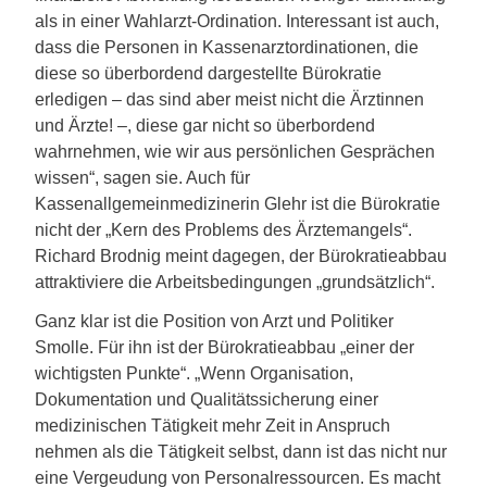
als in einer Wahlarzt-Ordination. Interessant ist auch,
dass die Personen in Kassenarztordinationen, die
diese so überbordend dargestellte Bürokratie
erledigen – das sind aber meist nicht die Ärztinnen
und Ärzte! –, diese gar nicht so überbordend
wahrnehmen, wie wir aus persönlichen Gesprächen
wissen“, sagen sie. Auch für
Kassenallgemeinmedizinerin Glehr ist die Bürokratie
nicht der „Kern des Problems des Ärztemangels“.
Richard Brodnig meint dagegen, der Bürokratieabbau
attraktiviere die Arbeitsbedingungen „grundsätzlich“.
Ganz klar ist die Position von Arzt und Politiker
Smolle. Für ihn ist der Bürokratieabbau „einer der
wichtigsten Punkte“. „Wenn Organisation,
Dokumentation und Qualitätssicherung einer
medizinischen Tätigkeit mehr Zeit in Anspruch
nehmen als die Tätigkeit selbst, dann ist das nicht nur
eine Vergeudung von Personalressourcen. Es macht