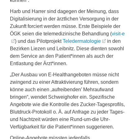
können“.
Harb und Harrer sind dagegen der Meinung, dass
Digitalisierung in der ärztlichen Versorgung in der
Zukunft forciert werden müsse. Erste Beispiele der
ÖGK seien die telemedizinische Behandlung (
visit-e
) und das Pilotprojekt
Teledermatologie
in den
Bezirken Liezen und Leibnitz. Diese dienten sowohl
dem Service an den Patient*innen als auch der
Entlastung der Ärzt*innen.
„Der Ausbau von E-Healthangeboten müsse nicht
zwingend zu einer Attraktivierung führen, sondern
könne auch einen ‚aufreibenden’ Mehraufwand
bringen“, wendet Schweighofer ein. Spezifische
Angebote wie die Kontrolle des Zucker-Tagesprofils,
Blutdruck-Protokoll o. Ä. auf Anfrage zu jeder Tages-
und Nachtzeit würden eine Rund-um-die Uhr-
Verfügbarkeit für die Patient*innen suggerieren.
Online-Angebote müssten jedenfalls