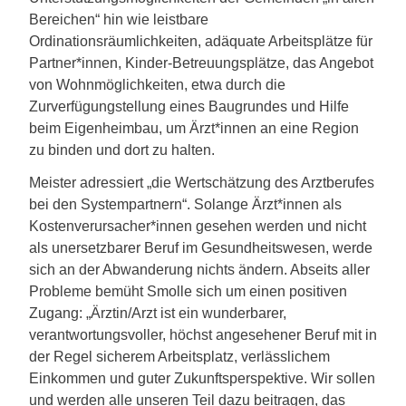
Bereichen“ hin wie leistbare
Ordinationsräumlichkeiten, adäquate Arbeitsplätze für
Partner*innen, Kinder-Betreuungsplätze, das Angebot
von Wohnmöglichkeiten, etwa durch die
Zurverfügungstellung eines Baugrundes und Hilfe
beim Eigenheimbau, um Ärzt*innen an eine Region
zu binden und dort zu halten.
Meister adressiert „die Wertschätzung des Arztberufes
bei den Systempartnern“. Solange Ärzt*innen als
Kostenverursacher*innen gesehen werden und nicht
als unersetzbarer Beruf im Gesundheitswesen, werde
sich an der Abwanderung nichts ändern. Abseits aller
Probleme bemüht Smolle sich um einen positiven
Zugang: „Ärztin/Arzt ist ein wunderbarer,
verantwortungsvoller, höchst angesehener Beruf mit in
der Regel sicherem Arbeitsplatz, verlässlichem
Einkommen und guter Zukunftsperspektive. Wir sollen
und werden alle unseren Teil dazu beitragen, das