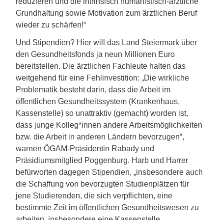
reduzieren und die intrinsisch humanistisch-ärztliche
Grundhaltung sowie Motivation zum ärztlichen Beruf
wieder zu schärfen!“
Und Stipendien? Hier will das Land Steiermark über
den Gesundheitsfonds ja neun Millionen Euro
bereitstellen. Die ärztlichen Fachleute halten das
weitgehend für eine Fehlinvestition: „Die wirkliche
Problematik besteht darin, dass die Arbeit im
öffentlichen Gesundheitssystem (Krankenhaus,
Kassenstelle) so unattraktiv (gemacht) worden ist,
dass junge Kolleg*innen andere Arbeitsmöglichkeiten
bzw. die Arbeit in anderen Ländern bevorzugen“,
warnen ÖGAM-Präsidentin Rabady und
Präsidiumsmitglied Poggenburg. Harb und Harrer
befürworten dagegen Stipendien, „insbesondere auch
die Schaffung von bevorzugten Studienplätzen für
jene Studierenden, die sich verpflichten, eine
bestimmte Zeit im öffentlichen Gesundheitswesen zu
arbeiten, insbesondere eine Kassenstelle