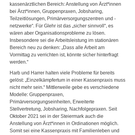
kassenärztlichen Bereich: Anstellung von Ärzt*innen
bei Ärzt*innen, Gruppenpraxen, Jobsharing,
Teilzeitlösungen, Primärversorgungszentren und -
netzwerke“. Für Glehr ist das „sicher sinnvoll“, es
wären aber Organisationsprobleme zu lösen.
Insbesondere sei die Arbeitsleistung im stationären
Bereich neu zu denken: „Dass alle Arbeit am
Vormittag zu verrichten ist, könnte sicher hinterfragt
werden.“
Harb und Harrer halten viele Probleme für bereits
gelöst: „Einzelkämpfertum in einer Kassenpraxis muss
nicht mehr sein.“ Mittlerweile gebe es verschiedene
Modelle: Gruppenpraxen,
Primärversorgungseinheiten, Erweiterte
Stellvertretung, Jobsharing, Nachfolgepraxen. Seit
Oktober 2021 sei in der Steiermark auch die
Anstellung von Ärzt*innen in Ordinationen möglich.
Somit sei eine Kassenpraxis mit Familienleben und