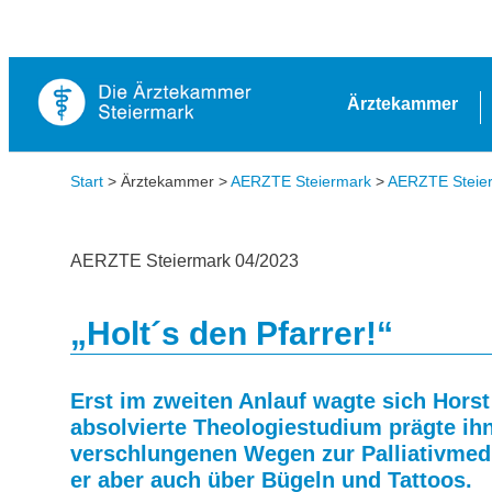
Ärztekammer
Start
> Ärztekammer >
AERZTE Steiermark
>
AERZTE Steierm
AERZTE Steiermark 04/2023
„Holt´s den Pfarrer!“
Erst im zweiten Anlauf wagte sich
Horst
absolvierte Theologiestudium prägte ihn
verschlungenen Wegen zur Palliativmed
er aber auch über Bügeln und Tattoos.