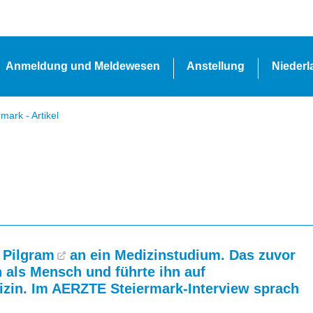
Anmeldung und Meldewesen
Anstellung
Nieder
ark - Artikel
 Pilgram
an ein Medizinstudium. Das zuvor
 als Mensch und führte ihn auf
izin. Im AERZTE Steiermark-Interview sprach