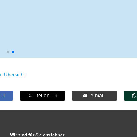
ur Übersicht
teilen
e-mail
Wir sind für Sie erreichbar: