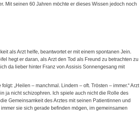
 er. Mit seinen 60 Jahren möchte er dieses Wissen jedoch noch
eit als Arzt helfe, beantwortet er mit einem spontanen Jein.
ifel hegt er daran, als Arzt den Tod als Freund zu betrachten zu
mich da lieber hinter Franz von Assisis Sonnengesang mit
folgt: „Heilen – manchmal. Lindern – oft. Trösten – immer.“ Arzt
in ja nicht schizophren. Ich spiele auch nicht die Rolle des
t er die Gemeinsamkeit des Arztes mit seinen Patientinnen und
h immer sie sich gerade befinden mögen, im gemeinsamen