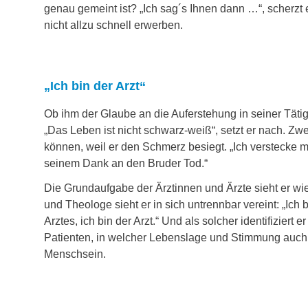
genau gemeint ist? „Ich sag´s Ihnen dann …“, scherzt
nicht allzu schnell erwerben.
„Ich bin der Arzt“
Ob ihm der Glaube an die Auferstehung in seiner Tätigk
„Das Leben ist nicht schwarz-weiß“, setzt er nach. Zwe
können, weil er den Schmerz besiegt. „Ich verstecke 
seinem Dank an den Bruder Tod.“
Die Grundaufgabe der Ärztinnen und Ärzte sieht er wie 
und Theologe sieht er in sich untrennbar vereint: „Ich b
Arztes, ich bin der Arzt.“ Und als solcher identifizier
Patienten, in welcher Lebenslage und Stimmung auc
Menschsein.