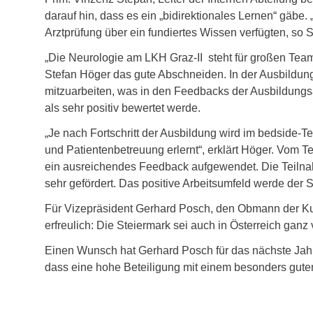
darauf hin, dass es ein „bidirektionales Lernen“ gäbe.
Arztprüfung über ein fundiertes Wissen verfügten, so S
„Die Neurologie am LKH Graz-II steht für großen Team
Stefan Höger das gute Abschneiden. In der Ausbildun
mitzuarbeiten, was in den Feedbacks der Ausbildungsä
als sehr positiv bewertet werde.
„Je nach Fortschritt der Ausbildung wird im bedside-
und Patientenbetreuung erlernt“, erklärt Höger. Vom 
ein ausreichendes Feedback aufgewendet. Die Teilna
sehr gefördert. Das positive Arbeitsumfeld werde der
Für Vizepräsident Gerhard Posch, den Obmann der Kuri
erfreulich: Die Steiermark sei auch in Österreich ganz 
Einen Wunsch hat Gerhard Posch für das nächste Jahr:
dass eine hohe Beteiligung mit einem besonders gute