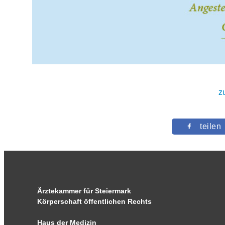
z
teilen
Ärztekammer für Steiermark
Körperschaft öffentlichen Rechts
Haus der Medizin