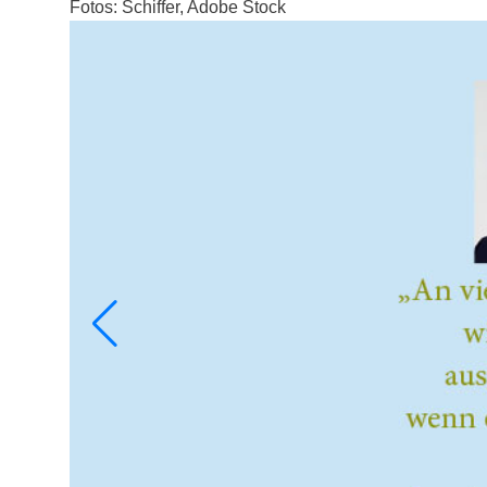
Fotos: Schiffer, Adobe Stock