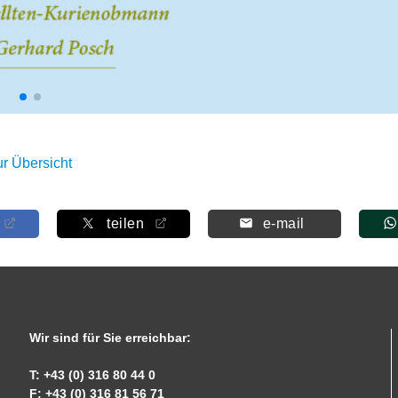
ur Übersicht
teilen
e-mail
Wir sind für Sie erreichbar:
T: +43 (0) 316 80 44 0
F: +43 (0) 316 81 56 71