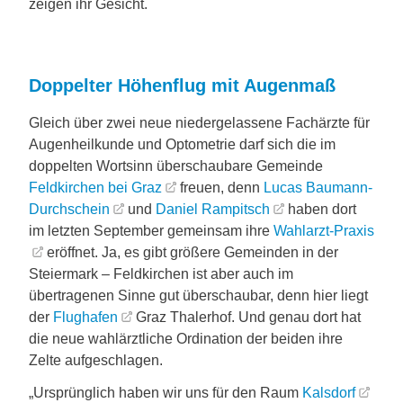
zeigen ihr Gesicht.
Doppelter Höhenflug mit Augenmaß
Gleich über zwei neue niedergelassene Fachärzte für
Augenheilkunde und Optometrie darf sich die im
doppelten Wortsinn überschaubare Gemeinde
Feldkirchen bei Graz
freuen, denn
Lucas Baumann-
Durchschein
und
Daniel Rampitsch
haben dort
im letzten September gemeinsam ihre
Wahlarzt-Praxis
eröffnet. Ja, es gibt größere Gemeinden in der
Steiermark – Feldkirchen ist aber auch im
übertragenen Sinne gut überschaubar, denn hier liegt
der
Flughafen
Graz Thalerhof. Und genau dort hat
die neue wahlärztliche Ordination der beiden ihre
Zelte aufgeschlagen.
„Ursprünglich haben wir uns für den Raum
Kalsdorf