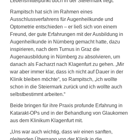
Lebensmittelpunkt doch in der Steiermark liegt.“
Rampitsch hat sich im Rahmen eines
Ausschlussverfahrens für Augenheilkunde und
Optometrie entschieden – er ließ sich von einem
Freund, der gute Erfahrungen mit der Ausbildung in
Augenheilkunde in Nürnberg gemacht hatte, dazu
inspirieren, nach dem Turnus in Graz die
Augenausbildung in Nürnberg zu absolvieren, um
danach als Facharzt nach Klagenfurt zu gehen. „Mir
war aber immer klar, dass ich nicht auf Dauer in der
Klinik bleiben möchte“, so Rampitsch, „ich wollte
schon in die Steiermark zurück und ich wollte auch
selbstbestimmt arbeiten.“
Beide bringen für ihre Praxis profunde Erfahrung in
Katarakt-OPs und in der Behandlung von Glaukomen
aus dem Klinikum Klagenfurt mit.
„Uns war auch wichtig, dass wir einen sanften,
gleitenden Übergang von der Klinik in die