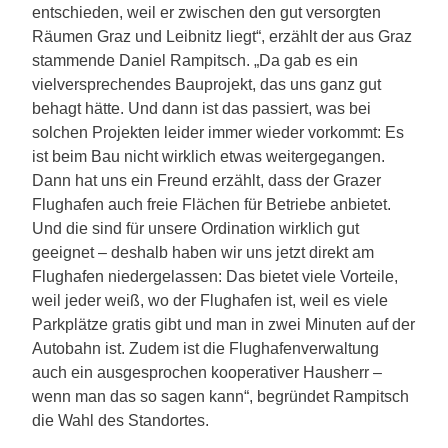
entschieden, weil er zwischen den gut versorgten
Räumen Graz und Leibnitz liegt“, erzählt der aus Graz
stammende Daniel Rampitsch. „Da gab es ein
vielversprechendes Bauprojekt, das uns ganz gut
behagt hätte. Und dann ist das passiert, was bei
solchen Projekten leider immer wieder vorkommt: Es
ist beim Bau nicht wirklich etwas weitergegangen.
Dann hat uns ein Freund erzählt, dass der Grazer
Flughafen auch freie Flächen für Betriebe anbietet.
Und die sind für unsere Ordination wirklich gut
geeignet – deshalb haben wir uns jetzt direkt am
Flughafen niedergelassen: Das bietet viele Vorteile,
weil jeder weiß, wo der Flughafen ist, weil es viele
Parkplätze gratis gibt und man in zwei Minuten auf der
Autobahn ist. Zudem ist die Flughafenverwaltung
auch ein ausgesprochen kooperativer Hausherr –
wenn man das so sagen kann“, begründet Rampitsch
die Wahl des Standortes.