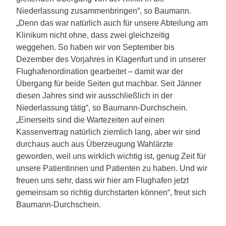
Niederlassung zusammenbringen“, so Baumann.
„Denn das war natürlich auch für unsere Abteilung am
Klinikum nicht ohne, dass zwei gleichzeitig
weggehen. So haben wir von September bis
Dezember des Vorjahres in Klagenfurt und in unserer
Flughafenordination gearbeitet – damit war der
Übergang für beide Seiten gut machbar. Seit Jänner
diesen Jahres sind wir ausschließlich in der
Niederlassung tätig“, so Baumann-Durchschein.
„Einerseits sind die Wartezeiten auf einen
Kassenvertrag natürlich ziemlich lang, aber wir sind
durchaus auch aus Überzeugung Wahlärzte
geworden, weil uns wirklich wichtig ist, genug Zeit für
unsere Patientinnen und Patienten zu haben. Und wir
freuen uns sehr, dass wir hier am Flughafen jetzt
gemeinsam so richtig durchstarten können“, freut sich
Baumann-Durchschein.