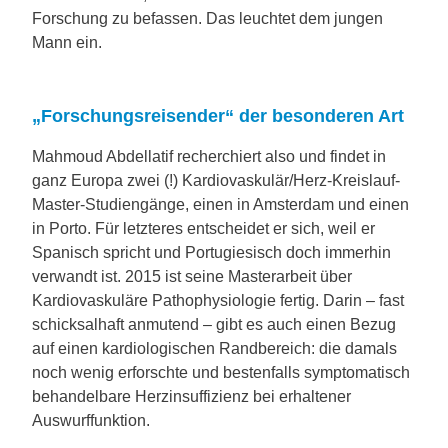
Forschung zu befassen. Das leuchtet dem jungen
Mann ein.
„Forschungsreisender“ der besonderen Art
Mahmoud Abdellatif recherchiert also und findet in
ganz Europa zwei (!) Kardio­vaskulär/Herz-Kreislauf-
Mas­ter-Studiengänge, einen in Amsterdam und einen
in Porto. Für letzteres entscheidet er sich, weil er
Spanisch spricht und Portugiesisch doch immerhin
verwandt ist. 2015 ist seine Masterarbeit über
Kardiovaskuläre Pathophysiologie fertig. Darin – fast
schicksalhaft anmutend – gibt es auch einen Bezug
auf einen kardiologischen Randbereich: die damals
noch wenig erforschte und bestenfalls symptomatisch
behandelbare Herzinsuffizienz bei erhaltener
Auswurffunktion.