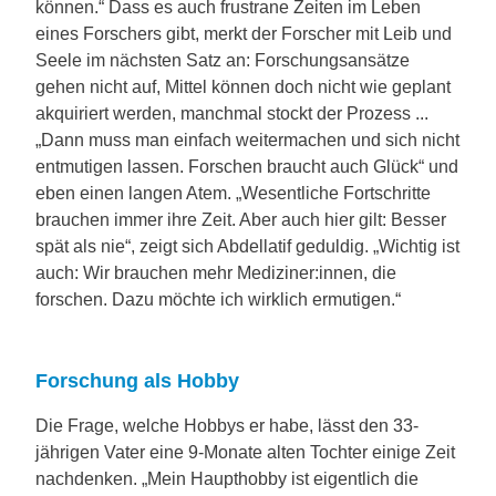
können.“ Dass es auch frustrane Zeiten im Leben
eines Forschers gibt, merkt der Forscher mit Leib und
Seele im nächsten Satz an: Forschungsansätze
gehen nicht auf, Mittel können doch nicht wie geplant
akquiriert werden, manchmal stockt der Prozess ...
„Dann muss man einfach weitermachen und sich nicht
entmutigen lassen. Forschen braucht auch Glück“ und
eben einen langen Atem. „Wesentliche Fortschritte
brauchen immer ihre Zeit. Aber auch hier gilt: Besser
spät als nie“, zeigt sich Abdellatif geduldig. „Wichtig ist
auch: Wir brauchen mehr Mediziner:innen, die
forschen. Dazu möchte ich wirklich ermutigen.“
Forschung als Hobby
Die Frage, welche Hobbys er habe, lässt den 33-
jährigen Vater eine 9-Monate alten Tochter einige Zeit
nachdenken. „Mein Haupthobby ist eigentlich die