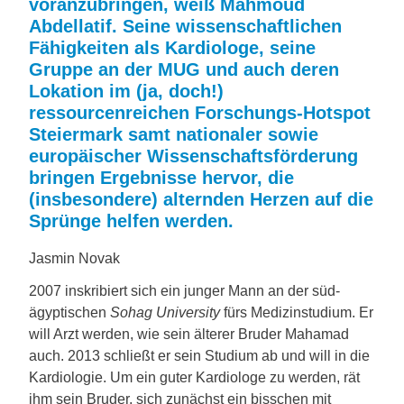
voranzubringen, weiß Mahmoud
Abdellatif. Seine wissenschaftlichen
Fähigkeiten als Kardiologe, seine
Gruppe an der MUG und auch deren
Lokation im (ja, doch!)
ressourcenreichen Forschungs-Hotspot
Steiermark samt nationaler sowie
europäischer Wissenschaftsförderung
bringen Ergebnisse hervor, die
(insbesondere) alternden Herzen auf die
Sprünge helfen werden.
Jasmin Novak
2007 inskribiert sich ein junger Mann an der süd­
ägyptischen
Sohag University
fürs Medizinstudium. Er
will Arzt werden, wie sein älterer Bruder Mahamad
auch. 2013 schließt er sein Studium ab und will in die
Kardiologie. Um ein guter Kardiologe zu werden, rät
ihm sein Bruder, sich zunächst ein bisschen mit