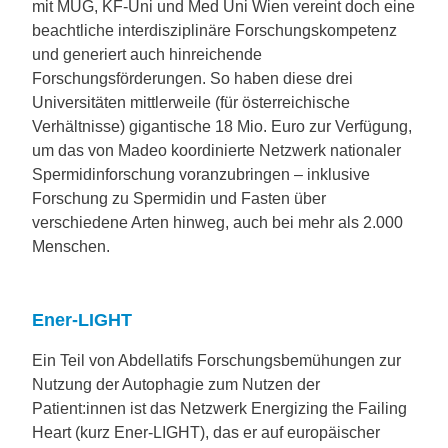
mit MUG, KF-Uni und Med Uni Wien vereint doch eine
beachtliche interdisziplinäre Forschungskompetenz
und generiert auch hinreichende
Forschungsförderungen. So haben diese drei
Universitäten mittlerweile (für österreichische
Verhältnisse) gigantische 18 Mio. Euro zur Verfügung,
um das von Madeo koordinierte Netzwerk natio­naler
Spermidinforschung voranzubringen – inklusive
Forschung zu Spermidin und Fasten über
verschiedene Arten hinweg, auch bei mehr als 2.000
Menschen.
Ener-LIGHT
Ein Teil von Abdellatifs Forschungsbemühungen zur
Nutzung der Autophagie zum Nutzen der
Patient:innen ist das Netzwerk Energizing the Failing
Heart (kurz Ener-LIGHT), das er auf europäischer