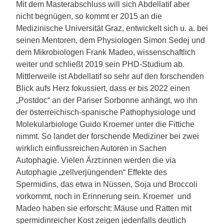
Mit dem Masterabschluss will sich Abdellatif aber
nicht begnügen, so kommt er 2015 an die
Medizinische Universität Graz, entwickelt sich u. a. bei
seinen Mentoren, dem Physiologen Simon Sedej und
dem Mikrobiologen Frank Madeo, wissenschaftlich
weiter und schließt 2019 sein PHD-Studium ab.
Mittlerweile ist Abdellatif so sehr auf den forschenden
Blick aufs Herz fokussiert, dass er bis 2022 einen
„Postdoc“ an der Pariser Sorbonne anhängt, wo ihn
der österreichisch-spanische Pathophysiologe und
Molekularbiologe Guido Kroemer unter die Fittiche
nimmt. So landet der forschende Mediziner bei zwei
wirklich einflussreichen Autoren in Sachen
Autophagie. Vielen Ärzt:innen werden die via
Autophagie „zellverjüngenden“ Effekte des
Spermidins, das etwa in Nüssen, Soja und Broccoli
vorkommt, noch in Erinnerung sein. Kroemer und
Madeo haben sie erforscht: Mäuse und Ratten mit
spermidinreicher Kost zeigen jedenfalls deutlich