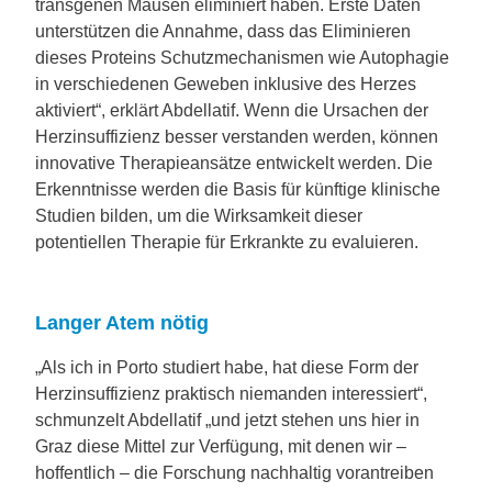
transgenen Mäusen eliminiert haben. Erste Daten
unterstützen die Annahme, dass das Eliminieren
dieses Proteins Schutzmechanismen wie Autophagie
in verschiedenen Geweben inklusive des Herzes
aktiviert“, erklärt Abdellatif. Wenn die Ursachen der
Herzinsuffizienz besser verstanden werden, können
innovative Therapieansätze entwickelt werden. Die
Erkenntnisse werden die Basis für künftige klinische
Studien bilden, um die Wirksamkeit dieser
potentiellen Therapie für Erkrankte zu evaluieren.
Langer Atem nötig
„Als ich in Porto studiert habe, hat diese Form der
Herzinsuffizienz praktisch niemanden interessiert“,
schmunzelt Abdellatif „und jetzt stehen uns hier in
Graz diese Mittel zur Verfügung, mit denen wir –
hoffentlich – die Forschung nachhaltig vorantreiben