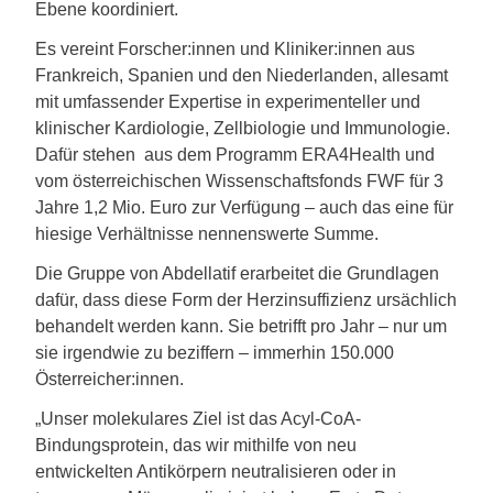
Ebene koordiniert.
Es vereint Forscher:innen und Kliniker:innen aus
Frank­reich, Spanien und den Niederlanden, allesamt
mit umfassender Expertise in experimenteller und
klinischer Kardiologie, Zellbiologie und Immunologie.
Dafür stehen aus dem Programm ERA4Health und
vom österreichischen Wissenschaftsfonds FWF für 3
Jahre 1,2 Mio. Euro zur Verfügung – auch das eine für
hiesige Verhältnisse nennenswerte Summe.
Die Gruppe von Abdellatif erarbeitet die Grundlagen
dafür, dass diese Form der Herzinsuffizienz ursächlich
behandelt werden kann. Sie betrifft pro Jahr – nur um
sie irgendwie zu beziffern – immerhin 150.000
Österreicher:innen.
„Unser molekulares Ziel ist das Acyl-CoA-
Bindungsprotein, das wir mithilfe von neu
entwickelten Antikörpern neutralisieren oder in