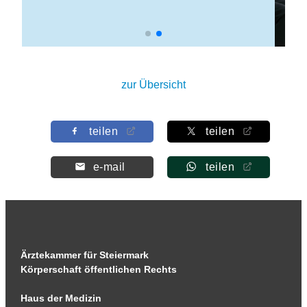
zur Übersicht
teilen
teilen
e-mail
teilen
Ärztekammer für Steiermark
Körperschaft öffentlichen Rechts
Haus der Medizin