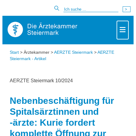
Start
> Ärztekammer >
AERZTE Steiermark
>
AERZTE
Steiermark - Artikel
AERZTE Steiermark 10/2024
Nebenbeschäftigung für
Spitalsärztinnen und
-ärzte: Kurie fordert
komplette Öffnung zur