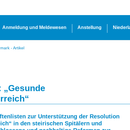
Anmeldung und Meldewesen
Anstellung
Nieder
ark - Artikel
: „Gesunde
rreich“
ftenlisten zur Unterstützung der Resolution
h“ in den steirischen Spitälern und