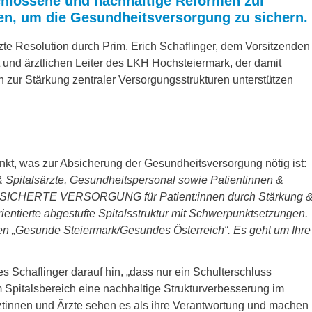
schlossene und nachhaltige Reformen zur
en, um die Gesundheitsversorgung zu sichern.
te Resolution durch Prim. Erich Schaflinger, dem Vorsitzenden
 und ärztlichen Leiter des LKH Hochsteiermark, der damit
zur Stärkung zentraler Versorgungsstrukturen unterstützen
nkt, was zur Absicherung der Gesundheitsversorgung nötig ist:
& Spitalsärzte, Gesundheitspersonal sowie Patientinnen &
 GESICHERTE VERSORGUNG für Patient:innen durch Stärkung 
ntierte abgestufte Spitalsstruktur mit Schwerpunktsetzungen.
en „Gesunde Steiermark/Gesundes Österreich“. Es geht um Ihre
s Schaflinger darauf hin, „dass nur ein Schulterschluss
Spitalsbereich eine nachhaltige Strukturverbesserung im
tinnen und Ärzte sehen es als ihre Verantwortung und machen