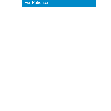
Für Patienten
&