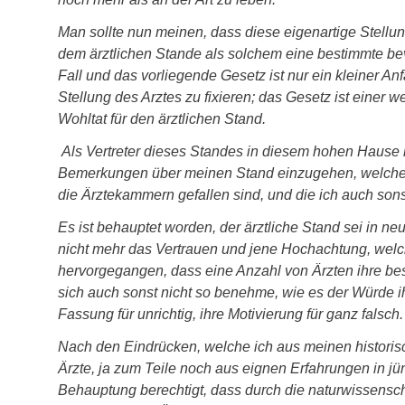
Man sollte nun meinen, dass diese eigenartige Stellu
dem ärztlichen Stande als solchem eine bestimmte bev
Fall und das vorliegende Gesetz ist nur ein kleiner Anf
Stellung des Arztes zu fixieren; das Gesetz ist einer 
Wohltat für den ärztlichen Stand.
Als Vertreter dieses Standes in diesem hohen Hause hal
Bemerkungen über meinen Stand einzugehen, welche 
die Ärztekammern gefallen sind, und die ich auch so
Es ist behauptet worden, der ärztliche Stand sei in neu
nicht mehr das Vertrauen und jene Hochachtung, welc
hervorgegangen, dass eine Anzahl von Ärzten ihre b
sich auch sonst nicht so benehme, wie es der Würde 
Fassung für unrichtig, ihre Motivierung für ganz falsch.
Nach den Eindrücken, welche ich aus meinen historisch
Ärzte, ja zum Teile noch aus eignen Erfahrungen in j
Behauptung berechtigt, dass durch die naturwissensc