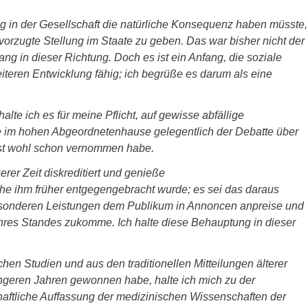
ng in der Gesellschaft die natürliche Konsequenz haben müsste,
orzugte Stellung im Staate zu geben. Das war bisher nicht der
ang in dieser Richtung. Doch es ist ein Anfang, die soziale
weiteren Entwicklung fähig; ich begrüße es darum als eine
te ich es für meine Pflicht, auf gewisse abfällige
im hohen Abgeordnetenhause gelegentlich der Debatte über
nst wohl schon vernommen habe.
erer Zeit diskreditiert und genieße
he ihm früher entgegengebracht wurde; es sei das daraus
esonderen Leistungen dem Publikum in Annoncen anpreise und
ihres Standes zukomme. Ich halte diese Behauptung in dieser
en Studien und aus den traditionellen Mitteilungen älterer
üngeren Jahren gewonnen habe, halte ich mich zu der
haftliche Auffassung der medizinischen Wissenschaften der