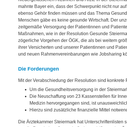
mahnte Bayer ein, dass der Schwerpunkt nicht nur auf 
ebenso Gehör finden müssen und das Thema Gesundhei
Menschen gäbe es keine gesunde Wirtschaft. Der unz
zeitgemäße Versorgung der Patientinnen und Patienten,
Maßnahmen, wie in der Resolution Gesunde Steiermark/
zögerliche Vorgehen der ÖGK, die als bei weitem grö
ihrer Versicherten und unserer Patientinnen und Pati
und neuen Rahmenvereinbarungen wie Jobsharing kön
Die Forderungen
Mit der Verabschiedung der Resolution sind konkrete
Um die Gesundheitsversorgung in der Steiermark 
Die Neuschaffung von 23 Kassenstellen für Inne
Medizin hervorgegangen sind, ist unausweichlich
Hierzu sind zusätzliche finanzielle Mittel notwen
Die Ärztekammer Steiermark hat Unterschriftenlisten s