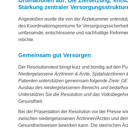
Ordinationen auf. Die Ziel­setzung: ent
Stärkung zentraler Versorgungsstruktur
Angestoßen wurde die von der Ärztekammer unterstütz
des Koordinationsgremiums für Versorgungssicherheit
umfassende, entschlossene und nachhaltige Reformen 
möchte.
Gemeinsam gut Versorgen
Der Resolutionstext bringt kurz und bündig auf den Pu
Niedergelassene Ärztinnen & Ärzte, Spitalsärztinnen 
Patienten unterstützen gemeinsam folgende Ziele:
Ausbau des niedergelassenen Bereichs und bedarfsorie
Unterstützen Sie die Resolution und das Volksbegehr
Gesundheit.
Bei der Präsentation der Resolution vor der Presse wie
zwischen niedergelassenen Ärztinnen/Ärzten und dem 
Gesundheitswesen bewirken kann. Die steirischen Ärz