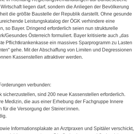
Wirtschaft liegen darf, sondern die Anliegen der Bevölkerung
t die größte Baustelle der Republik darstellt. Ohne gesunde
ureichende Leistungskatalog der ÖGK verhindere eine
 so Bayer. Dringend erforderlich seien nun strukturelle
Gesundes Österreich formuliert. Bayer kritisierte auch „das
ßte Pflichtkrankenkasse ein massives Sparprogramm zu Lasten
enten“ gehe. Mit der Abschaffung von Limiten und Degressionen
nen Kassenstellen attraktiver werden.
 Forderungen verbunden:
sicherzustellen, sind 200 neue Kassenstellen erforderlich.
re Medizin, die aus einer Erhebung der Fachgruppe Innere
 für die Versorgung der Steirer:innen.
dig.
owie Informationsplakate an Arztpraxen und Spitäler verschickt,