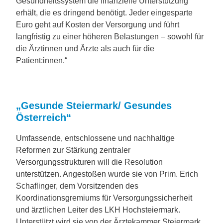
Gesundheitssystem die finanzielle Unterstützung
erhält, die es dringend benötigt. Jeder eingesparte
Euro geht auf Kosten der Versorgung und führt
langfristig zu einer höheren Belastungen – sowohl für
die Ärztinnen und Ärzte als auch für die
Patient:innen.“
„Gesunde Steiermark/ Gesundes
Österreich“
Umfassende, entschlossene und nachhaltige
Reformen zur Stärkung zentraler
Versorgungsstrukturen will die Resolution
unterstützen. Angestoßen wurde sie von Prim. Erich
Schaflinger, dem Vorsitzenden des
Koordinationsgremiums für Versorgungssicherheit
und ärztlichen Leiter des LKH Hochsteiermark.
Unterstützt wird sie von der Ärztekammer Steiermark.