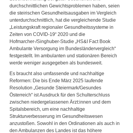
durchschnittlichen Gewichtsproblemen haben, seien
die steirischen Gesundheitsausgaben im Vergleich
unterdurchschnittlich, hat die vergleichende Studie
„Leistungskraft regionaler Gesundheitssysteme in
Zeiten von COVID-19“ 2020 und die
Hofmarcher-/Singhuber-Studie „HS&I Fact Book
Ambulante Versorgung im Bundesländervergleich“
festgestellt. Im ambulanten und stationären Bereich
werde weniger ausgegeben als bundesweit.
Es braucht also umfassende und nachhaltige
Reformen: Die bis Ende März 2025 laufende
Resolution „Gesunde Steiermark/Gesundes
Österreich“ ist Ausdruck für den Schulterschluss
zwischen niedergelassenen Ärzt:innen und dem
Spitalsbereich, um eine nachhaltige
Strukturverbesserung im Gesundheitswesen
anzustoßen. Sowohl in den Ordinationen als auch in
den Ambulanzen des Landes ist das höhere