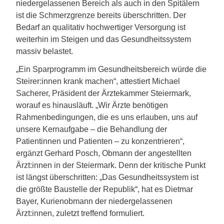
niedergelassenen Bereich als auch in den Spitälern
ist die Schmerzgrenze bereits überschritten. Der
Bedarf an qualitativ hochwertiger Versorgung ist
weiterhin im Steigen und das Gesundheitssystem
massiv belastet.
„Ein Sparprogramm im Gesundheitsbereich würde die
Steirer:innen krank machen“, attestiert Michael
Sacherer, Präsident der Ärztekammer Steiermark,
worauf es hinausläuft. „Wir Ärzte benötigen
Rahmenbedingungen, die es uns erlauben, uns auf
unsere Kernaufgabe – die Behandlung der
Patientinnen und Patienten – zu konzentrieren“,
ergänzt Gerhard Posch, Obmann der angestellten
Ärzt:innen in der Steiermark. Denn der kritische Punkt
ist längst überschritten: „Das Gesundheitssystem ist
die größte Baustelle der Republik“, hat es Dietmar
Bayer, Kurienobmann der niedergelassenen
Ärzt:innen, zuletzt treffend formuliert.