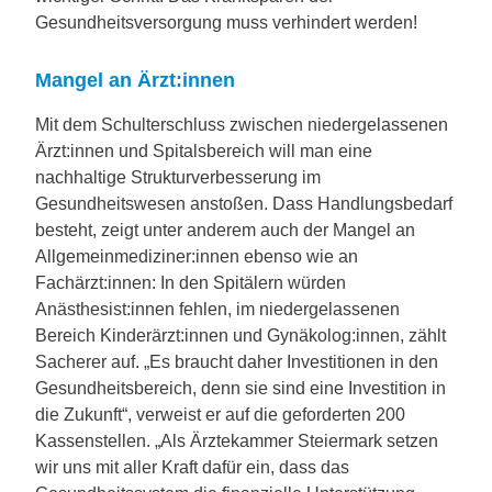
Gesundheitsversorgung muss verhindert werden!
Mangel an Ärzt:innen
Mit dem Schulterschluss zwischen niedergelassenen
Ärzt:innen und Spitalsbereich will man eine
nachhaltige Strukturverbesserung im
Gesundheitswesen anstoßen. Dass Handlungsbedarf
besteht, zeigt unter anderem auch der Mangel an
Allgemeinmediziner:innen ebenso wie an
Fachärzt:innen: In den Spitälern würden
Anästhesist:innen fehlen, im niedergelassenen
Bereich Kinderärzt:innen und Gynäkolog:innen, zählt
Sacherer auf. „Es braucht daher Investitionen in den
Gesundheitsbereich, denn sie sind eine Investition in
die Zukunft“, verweist er auf die geforderten 200
Kassenstellen. „Als Ärztekammer Steiermark setzen
wir uns mit aller Kraft dafür ein, dass das