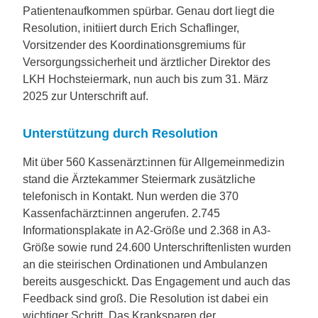
Patientenaufkommen spürbar. Genau dort liegt die
Resolution, initiiert durch Erich Schaflinger,
Vorsitzender des Koordinationsgremiums für
Versorgungssicherheit und ärztlicher Direktor des
LKH Hochsteiermark, nun auch bis zum 31. März
2025 zur Unterschrift auf.
Unterstützung durch Resolution
Mit über 560 Kassenärzt:innen für Allgemeinmedizin
stand die Ärztekammer Steiermark zusätzliche
telefonisch in Kontakt. Nun werden die 370
Kassenfachärzt:innen angerufen. 2.745
Informationsplakate in A2-Größe und 2.368 in A3-
Größe sowie rund 24.600 Unterschriftenlisten wurden
an die steirischen Ordinationen und Ambulanzen
bereits ausgeschickt. Das Engagement und auch das
Feedback sind groß. Die Resolution ist dabei ein
wichtiger Schritt. Das Kranksparen der