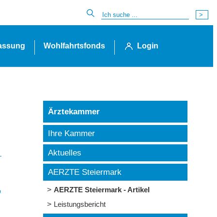
lassung
Wohlfahrtsfonds
Login
Ärztekammer
Ihre Kammer
Aktuelles
AERZTE Steiermark
,
AERZTE Steiermark - Artikel
Leistungsbericht