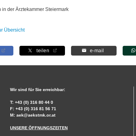
n in der Ärztekammer Steiermark
ur Übersicht
teilen
e-mail
Wir sind für Sie erreichbar:
T: +43 (0) 316 80 44 0
F: +43 (0) 316 81 56 71
M:
aek@aekstmk.or.at
UNSERE ÖFFNUNGSZEITEN