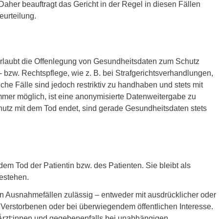
aher beauftragt das Gericht in der Regel in diesen Fällen
urteilung.
erlaubt die Offenlegung von Gesundheitsdaten zum Schutz
- bzw. Rechtspflege, wie z. B. bei Strafgerichtsverhandlungen,
che Fälle sind jedoch restriktiv zu handhaben und stets mit
mer möglich, ist eine anonymisierte Datenweitergabe zu
utz mit dem Tod endet, sind gerade Gesundheitsdaten stets
dem Tod der Patientin bzw. des Patienten. Sie bleibt als
estehen.
 in Ausnahmefällen zulässig – entweder mit ausdrücklicher oder
erstorbenen oder bei überwiegendem öffentlichen Interesse.
Ärzt:innen und gegebenenfalls bei unabhängigen