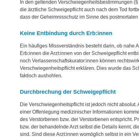
In den geltenden Verschwiegenheitsbestimmungen (§ 5
die ärztliche Schweigepflicht auch nach dem Tod fort
dass der Geheimnisschutz im Sinne des postmortalen 
Keine Entbindung durch Erb:innen
Ein häufiges Missverständnis besteht darin, ob nahe
Erb:innen die Arzt:innen von der Schweigepflicht entb
noch Verlassenschaftskurator:innen können rechtswir
Verschwiegenheitspflicht erklären. Dies wurde das Sch
faktisch aushohlen.
Durchbrechung der Schweigepflicht
Die Verschwiegenheitspflicht ist jedoch nicht absolut
einer Offenlegung medizinischer Informationen komm
des Verstorbenen bzw. der Verstorbenen entspricht. Pr
bzw. der behandelnde Arzt selbst die Details kennt, d
sind. Sind diese Arzt:innen womöglich selbst in ein V