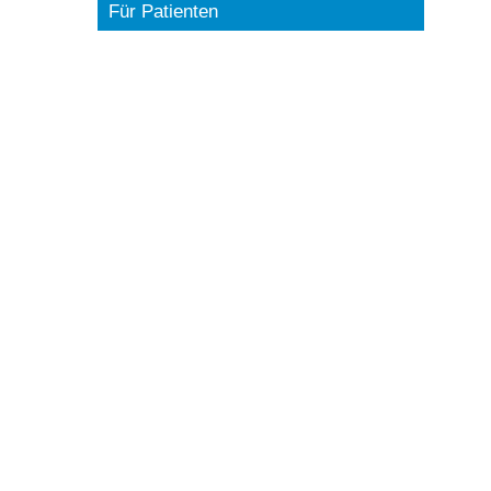
Für Patienten
u