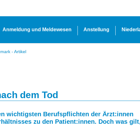
Anmeldung und Meldewesen
Anstellung
Nieder
ark - Artikel
 nach dem Tod
en wichtigsten Berufspflichten der Ärzt:innen
ältnisses zu den Patient:innen. Doch was gilt