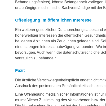
Behandlungsfehlers), könnte Befangenheit vorliegen. D
unabhängige medizinische Sachverständige mit der Be
Offenlegung im öffentlichen Interesse
Ein weiterer gesetzlicher Durchbrechungstatbestand 
höherwertiger Interessen der öffentlichen Gesundheits
bei denen Ärzt:innen als Zeug:innen geladen sind. Sol
einer strengen Interessenabwägung verbunden. Wo im
bevorzugen. Auch wenn der datenschutzrechtliche Sch
vertraulich zu behandeln.
Fazit
Die ärztliche Verschwiegenheitspflicht endet nicht mit 
Ausdruck des postmortalen Persönlichkeitsschutzes b
Eine Offenlegung medizinischer Informationen ist nur
mutmaßlicher Zustimmung des Verstorbenen bzw. der V
Die Verantwortung liegt dabei bei den behandelnden 