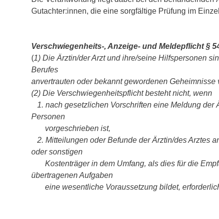
Gutachter:innen, die eine sorgfältige Prüfung im Einzel
Verschwiegenheits-, Anzeige- und Meldepflicht § 5
(
1) Die Ärztin/der Arzt und ihre/seine Hilfspersonen s
Berufes
anvertrauten oder bekannt gewordenen Geheimnisse ve
(2) Die Verschwiegenheitspflicht besteht nicht, wenn
1. nach gesetzlichen Vorschriften eine Meldung der 
Personen
vorgeschrieben ist,
2. Mitteilungen oder Befunde der Ärztin/des Arztes a
oder sonstigen
Kostenträger in dem Umfang, als dies für die Empf
übertragenen Aufgaben
eine wesentliche Voraussetzung bildet, erforderlich