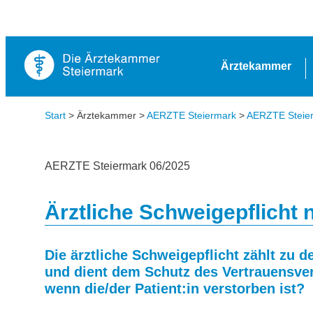
Ärztekammer
Start
> Ärztekammer >
AERZTE Steiermark
>
AERZTE Steierm
AERZTE Steiermark 06/2025
Ärztliche Schweigepflicht
Die ärztliche Schweigepflicht zählt zu d
und dient dem Schutz des Vertrauensverh
wenn die/der Patient:in verstorben ist?