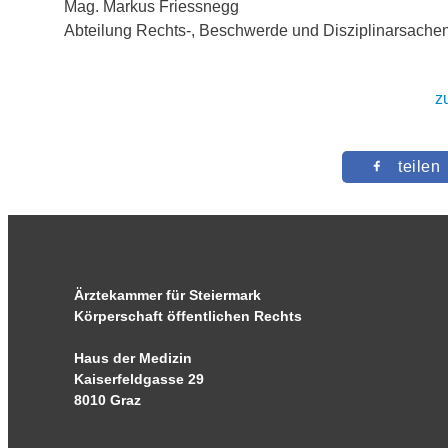
Mag. Markus Friessnegg
Abteilung Rechts-, Beschwerde und Disziplinarsache
z
teilen
Ärztekammer für Steiermark
Körperschaft öffentlichen Rechts
Haus der Medizin
Kaiserfeldgasse 29
8010 Graz