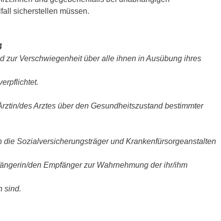
fall sicherstellen müssen.
4
ind zur Verschwiegenheit über alle ihnen in Ausübung ihres
rpflichtet.
Ärztin/des Arztes über den Gesundheitszustand bestimmter
n die Sozialversicherungsträger und Krankenfürsorgeanstalten
ängerin/den Empfänger zur Wahrnehmung der ihr/ihm
 sind.