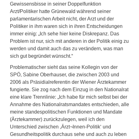
Gewissensbisse in seiner Doppelfunktion
Arzt/Politiker hatte Grünewald während seiner
parlamentarischen Arbeit nicht, der Arzt und der
Politiker in ihm waren sich in ihren Entscheidungen
immer einig: „Ich sehe hier keine Diskrepanz. Das
Problem ist nur, sich mit anderen in der Politik einig zu
werden und damit auch das zu verändern, was man
sich gut begründet wünscht.“
Problematischer sieht das seine Kollegin von der
SPÖ, Sabine Oberhauser, die zwischen 2003 und
2006 als Präsidialreferentin der Wiener Ärztekammer
fungierte. Sie zog nach dem Einzug in den Nationalrat
eine klare Trennlinie: „Ich habe für mich selbst bei der
Annahme des Nationalratsmandates entschieden, alle
meine standespolitischen Funktionen und Mandate
(Ärztekammer) zurückzulegen, weil ich den
Unterschied zwischen ‚Ärzt¬Innen-Politik‘ und
Gesundheitspolitik durchaus sehe und auch zu leben