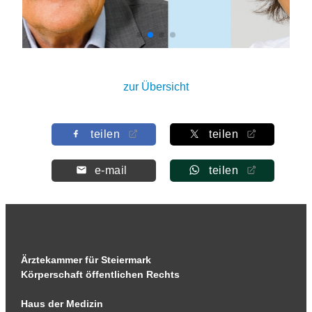
zur Übersicht
teilen
teilen
e-mail
teilen
Ärztekammer für Steiermark
Körperschaft öffentlichen Rechts
Haus der Medizin