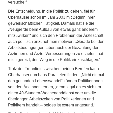
versuche.“
Die Entscheidung, in die Politik zu gehen, fiel für
Oberhauser schon im Jahr 2003 mit Beginn ihrer
gewerkschaftlichen Tätigkeit. Damals hat sie die
„Neugierde beim Aufbau von etwas ganz anderem
mitzuwirken“ und sich den Problemen der Ärzteschaft
auch politisch anzunehmen motiviert. „Gerade bei den
Arbeitsbedingungen, aber auch der Bezahlung der
Ärztinnen und Ärzte, Verbesserungen zu erzielen, hat
mich gereizt, den Weg in die Politik einzuschlagen.“
Trotz der Trennlinie zwischen beiden Berufen kann
Oberhauser durchaus Parallelen finden: „Nicht einmal
den gesunden Lebenswandel“ können PolitikerInnen
von den ÄrztInnen lernen, „denn, egal ob es sich um
einen 49-Stunden-Wochenenddienst oder um die
überlangen Arbeitszeiten von Politikerinnen und
Politikern handelt – beides ist extrem ungesund.“