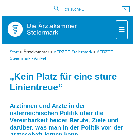
Start
> Ärztekammer >
AERZTE Steiermark
>
AERZTE
Steiermark - Artikel
„Kein Platz für eine sture
Linientreue“
Ärztinnen und Ärzte in der
österreichischen Politik über die
Vereinbarkeit beider Berufe, Ziele und
darüber, was man in der Politik von der
Ärzteschaft lernen kann.