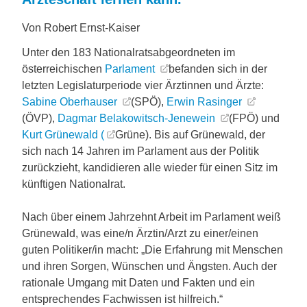
Von Robert Ernst-Kaiser
Unter den 183 Nationalratsabgeordneten im
österreichischen
Parlament
befanden sich in der
letzten Legislaturperiode vier Ärztinnen und Ärzte:
Sabine Oberhauser
(SPÖ),
Erwin Rasinger
(ÖVP),
Dagmar Belakowitsch-Jenewein
(FPÖ) und
Kurt Grünewald (
Grüne). Bis auf Grünewald, der
sich nach 14 Jahren im Parlament aus der Politik
zurückzieht, kandidieren alle wieder für einen Sitz im
künftigen Nationalrat.
Nach über einem Jahrzehnt Arbeit im Parlament weiß
Grünewald, was eine/n Ärztin/Arzt zu einer/einen
guten Politiker/in macht: „Die Erfahrung mit Menschen
und ihren Sorgen, Wünschen und Ängsten. Auch der
rationale Umgang mit Daten und Fakten und ein
entsprechendes Fachwissen ist hilfreich.“