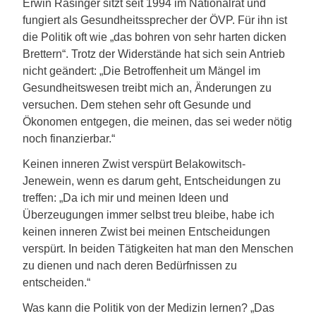
Erwin Rasinger sitzt seit 1994 im Nationalrat und
fungiert als Gesundheitssprecher der ÖVP. Für ihn ist
die Politik oft wie „das bohren von sehr harten dicken
Brettern“. Trotz der Widerstände hat sich sein Antrieb
nicht geändert: „Die Betroffenheit um Mängel im
Gesundheitswesen treibt mich an, Änderungen zu
versuchen. Dem stehen sehr oft Gesunde und
Ökonomen entgegen, die meinen, das sei weder nötig
noch finanzierbar.“
Keinen inneren Zwist verspürt Belakowitsch-
Jenewein, wenn es darum geht, Entscheidungen zu
treffen: „Da ich mir und meinen Ideen und
Überzeugungen immer selbst treu bleibe, habe ich
keinen inneren Zwist bei meinen Entscheidungen
verspürt. In beiden Tätigkeiten hat man den Menschen
zu dienen und nach deren Bedürfnissen zu
entscheiden.“
Was kann die Politik von der Medizin lernen? „Das