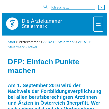
Start
> Ärztekammer >
AERZTE Steiermark
>
AERZTE
Steiermark - Artikel
DFP: Einfach Punkte
machen
Am 1. September 2016 wird der
Nachweis der Fortbildungsverpflichtung
bei allen berufsberechtigten Ärztinnen
und Ärzten in Österreich überprüft. Wer
sich schon jetzt mit der Vorbereitung