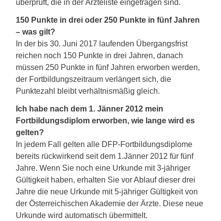
überprüft, die in der Ärzteliste eingetragen sind.
150 Punkte in drei oder 250 Punkte in fünf Jahren
– was gilt?
In der bis 30. Juni 2017 laufenden Übergangsfrist
reichen noch 150 Punkte in drei Jahren, danach
müssen 250 Punkte in fünf Jahren erworben werden,
der Fortbildungszeitraum verlängert sich, die
Punktezahl bleibt verhältnismäßig gleich.
Ich habe nach dem 1. Jänner 2012 mein
Fortbildungsdiplom erworben, wie lange wird es
gelten?
In jedem Fall gelten alle DFP-Fortbildungsdiplome
bereits rückwirkend seit dem 1.Jänner 2012 für fünf
Jahre. Wenn Sie noch eine Urkunde mit 3-jähriger
Gültigkeit haben, erhalten Sie vor Ablauf dieser drei
Jahre die neue Urkunde mit 5-jähriger Gültigkeit von
der Österreichischen Akademie der Ärzte. Diese neue
Urkunde wird automatisch übermittelt.