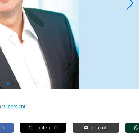
ur Übersicht
teilen
e-mail