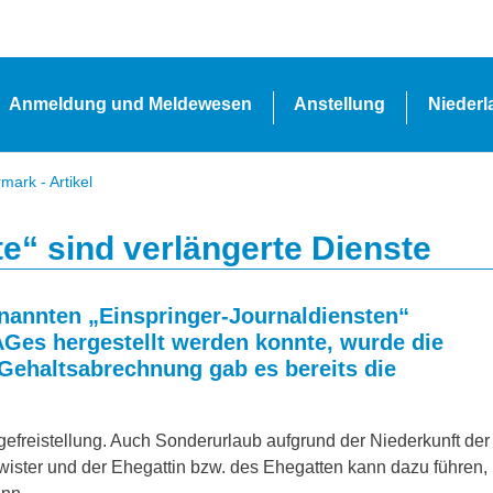
Anmeldung und Meldewesen
Anstellung
Nieder
ark - Artikel
e“ sind verlängerte Dienste
annten „Einspringer-Journaldiensten“
Ges hergestellt werden konnte, wurde die
-Gehaltsabrechnung gab es bereits die
legefreistellung. Auch Sonderurlaub aufgrund der Niederkunft der
hwister und der Ehegattin bzw. des Ehegatten kann dazu führen,