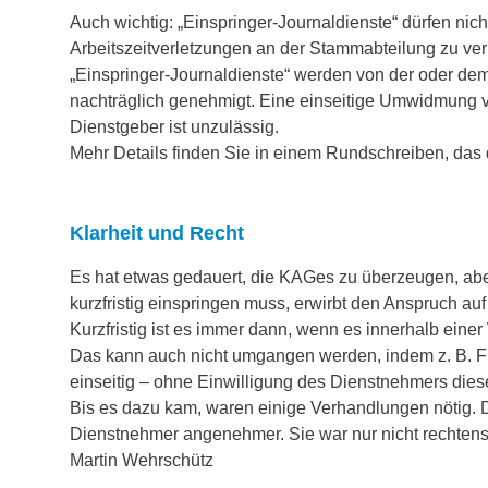
Auch wichtig: „Einspringer-Journaldienste“ dürfen ni
Arbeitszeitverletzungen an der Stammabteilung zu ve
„Einspringer-Journaldienste“ werden von der oder de
nachträglich genehmigt. Eine einseitige Umwidmung v
Dienstgeber ist unzulässig.
Mehr Details finden Sie in einem Rundschreiben, das 
Klarheit und Recht
Es hat etwas gedauert, die KAGes zu überzeugen, aber j
kurzfristig einspringen muss, erwirbt den Anspruch a
Kurzfristig ist es immer dann, wenn es innerhalb einer 
Das kann auch nicht umgangen werden, indem z. B. 
einseitig – ohne Einwilligung des Dienstnehmers diese 
Bis es dazu kam, waren einige Verhandlungen nötig. D
Dienstnehmer angenehmer. Sie war nur nicht rechtens
Martin Wehrschütz