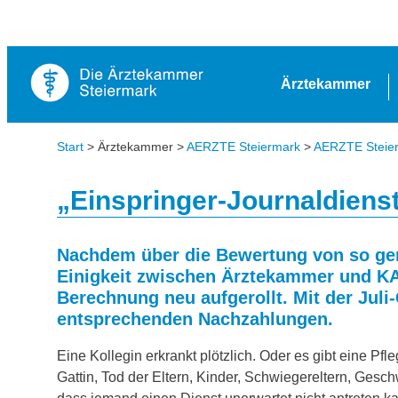
Ärztekammer
Start
> Ärztekammer >
AERZTE Steiermark
>
AERZTE Steierm
„Einspringer-Journaldienst
Nachdem über die Bewertung von so gen
Einigkeit zwischen Ärztekammer und KA
Berechnung neu aufgerollt. Mit der Juli
entsprechenden Nachzahlungen.
Eine Kollegin erkrankt plötzlich. Oder es gibt eine Pf
Gattin, Tod der Eltern, Kinder, Schwiegereltern, Gesc