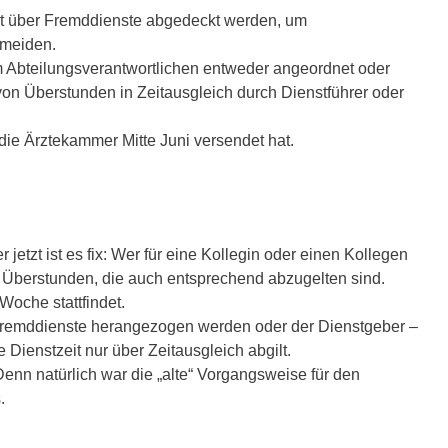
cht über Fremddienste abgedeckt werden, um
rmeiden.
m Abteilungsverantwortlichen entweder angeordnet oder
on Überstunden in Zeitausgleich durch Dienstführer oder
die Ärztekammer Mitte Juni versendet hat.
etzt ist es fix: Wer für eine Kollegin oder einen Kollegen
uf Überstunden, die auch entsprechend abzugelten sind.
Woche stattfindet.
Fremddienste herangezogen werden oder der Dienstgeber –
Dienstzeit nur über Zeitausgleich abgilt.
enn natürlich war die „alte“ Vorgangsweise für den
.