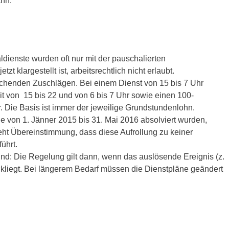
ann.
dienste wurden oft nur mit der pauschalierten
t klargestellt ist, arbeitsrechtlich nicht erlaubt.
echenden Zuschlägen. Bei einem Dienst von 15 bis 7 Uhr
it von 15 bis 22 und von 6 bis 7 Uhr sowie einen 100-
. Die Basis ist immer der jeweilige Grundstundenlohn.
die von 1. Jänner 2015 bis 31. Mai 2016 absolviert wurden,
teht Übereinstimmung, dass diese Aufrollung zu keiner
ührt.
sind: Die Regelung gilt dann, wenn das auslösende Ereignis (z.
ckliegt. Bei längerem Bedarf müssen die Dienstpläne geändert