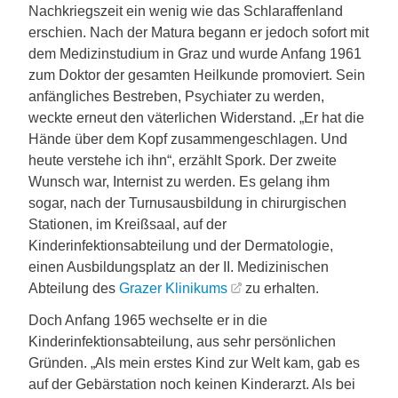
Nachkriegszeit ein wenig wie das Schlaraffenland
erschien. Nach der Matura begann er jedoch sofort mit
dem Medizinstudium in Graz und wurde Anfang 1961
zum Doktor der gesamten Heilkunde promoviert. Sein
anfängliches Bestreben, Psychiater zu werden,
weckte erneut den väterlichen Widerstand. „Er hat die
Hände über dem Kopf zusammengeschlagen. Und
heute verstehe ich ihn“, erzählt Spork. Der zweite
Wunsch war, Internist zu werden. Es gelang ihm
sogar, nach der Turnusausbildung in chirurgischen
Stationen, im Kreißsaal, auf der
Kinderinfektionsabteilung und der Dermatologie,
einen Ausbildungsplatz an der II. Medizinischen
Abteilung des
Grazer Klinikums
zu erhalten.
Doch Anfang 1965 wechselte er in die
Kinderinfektionsabteilung, aus sehr persönlichen
Gründen. „Als mein erstes Kind zur Welt kam, gab es
auf der Gebärstation noch keinen Kinderarzt. Als bei