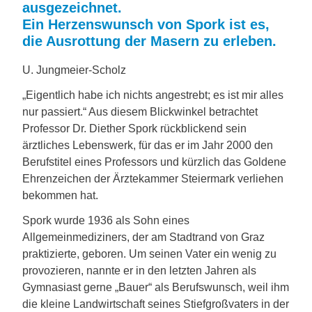
ausgezeichnet.
Ein Herzenswunsch von Spork ist es,
die Ausrottung der Masern zu erleben.
U. Jungmeier-Scholz
„Eigentlich habe ich nichts angestrebt; es ist mir alles
nur passiert.“ Aus diesem Blickwinkel betrachtet
Professor Dr. Diether Spork rückblickend sein
ärztliches Lebenswerk, für das er im Jahr 2000 den
Berufstitel eines Professors und kürzlich das Goldene
Ehrenzeichen der Ärztekammer Steiermark verliehen
bekommen hat.
Spork wurde 1936 als Sohn eines
Allgemeinmediziners, der am Stadtrand von Graz
praktizierte, geboren. Um seinen Vater ein wenig zu
provozieren, nannte er in den letzten Jahren als
Gymnasiast gerne „Bauer“ als Berufswunsch, weil ihm
die kleine Landwirtschaft seines Stiefgroßvaters in der