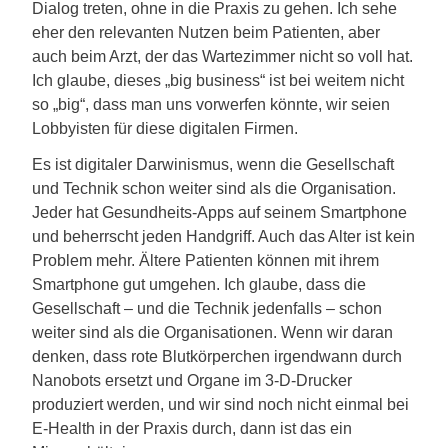
Dialog treten, ohne in die Praxis zu gehen. Ich sehe
eher den relevanten Nutzen beim Patienten, aber
auch beim Arzt, der das Wartezimmer nicht so voll hat.
Ich glaube, dieses „big business“ ist bei weitem nicht
so „big“, dass man uns vorwerfen könnte, wir seien
Lobbyisten für diese digitalen Firmen.
Es ist digitaler Darwinismus, wenn die Gesellschaft
und Technik schon weiter sind als die Organisation.
Jeder hat Gesundheits-Apps auf seinem Smartphone
und beherrscht jeden Handgriff. Auch das Alter ist kein
Problem mehr. Ältere Patienten können mit ihrem
Smartphone gut umgehen. Ich glaube, dass die
Gesellschaft – und die Technik jedenfalls – schon
weiter sind als die Organisationen. Wenn wir daran
denken, dass rote Blutkörperchen irgendwann durch
Nanobots ersetzt und Organe im 3-D-Drucker
produziert werden, und wir sind noch nicht einmal bei
E-Health in der Praxis durch, dann ist das ein