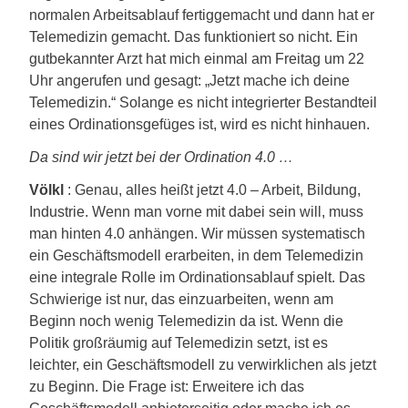
normalen Arbeitsablauf fertiggemacht und dann hat er
Telemedizin gemacht. Das funktioniert so nicht. Ein
gutbekannter Arzt hat mich einmal am Freitag um 22
Uhr angerufen und gesagt: „Jetzt mache ich deine
Telemedizin.“ Solange es nicht integrierter Bestandteil
eines Ordinationsgefüges ist, wird es nicht hinhauen.
Da sind wir jetzt bei der Ordination 4.0 …
Völkl
: Genau, alles heißt jetzt 4.0 – Arbeit, Bildung,
Industrie. Wenn man vorne mit dabei sein will, muss
man hinten 4.0 anhängen. Wir müssen systematisch
ein Geschäftsmodell erarbeiten, in dem Telemedizin
eine integrale Rolle im Ordinationsablauf spielt. Das
Schwierige ist nur, das einzuarbeiten, wenn am
Beginn noch wenig Telemedizin da ist. Wenn die
Politik großräumig auf Telemedizin setzt, ist es
leichter, ein Geschäftsmodell zu verwirklichen als jetzt
zu Beginn. Die Frage ist: Erweitere ich das