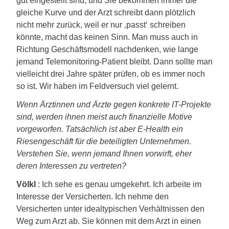
gut eingestellt sind, und Sie bekommen immer die
gleiche Kurve und der Arzt schreibt dann plötzlich
nicht mehr zurück, weil er nur ‚passt‘ schreiben
könnte, macht das keinen Sinn. Man muss auch in
Richtung Geschäftsmodell nachdenken, wie lange
jemand Telemonitoring-Patient bleibt. Dann sollte man
vielleicht drei Jahre später prüfen, ob es immer noch
so ist. Wir haben im Feldversuch viel gelernt.
Wenn Ärztinnen und Ärzte gegen konkrete IT-Projekte
sind, werden ihnen meist auch finanzielle Motive
vorgeworfen. Tatsächlich ist aber E-Health ein
Riesengeschäft für die beteiligten Unternehmen.
Verstehen Sie, wenn jemand Ihnen vorwirft, eher
deren Interessen zu vertreten?
Völkl
: Ich sehe es genau umgekehrt. Ich arbeite im
Interesse der Versicherten. Ich nehme den
Versicherten unter idealtypischen Verhältnissen den
Weg zum Arzt ab. Sie können mit dem Arzt in einen