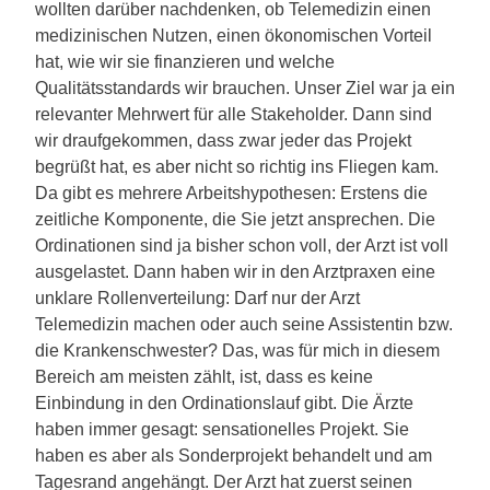
wollten darüber nachdenken, ob Telemedizin einen
medizinischen Nutzen, einen ökonomischen Vorteil
hat, wie wir sie finanzieren und welche
Qualitätsstandards wir brauchen. Unser Ziel war ja ein
relevanter Mehrwert für alle Stakeholder. Dann sind
wir draufgekommen, dass zwar jeder das Projekt
begrüßt hat, es aber nicht so richtig ins Fliegen kam.
Da gibt es mehrere Arbeitshypothesen: Erstens die
zeitliche Komponente, die Sie jetzt ansprechen. Die
Ordinationen sind ja bisher schon voll, der Arzt ist voll
ausgelastet. Dann haben wir in den Arztpraxen eine
unklare Rollenverteilung: Darf nur der Arzt
Telemedizin machen oder auch seine Assistentin bzw.
die Krankenschwester? Das, was für mich in diesem
Bereich am meisten zählt, ist, dass es keine
Einbindung in den Ordinationslauf gibt. Die Ärzte
haben immer gesagt: sensationelles Projekt. Sie
haben es aber als Sonderprojekt behandelt und am
Tagesrand angehängt. Der Arzt hat zuerst seinen