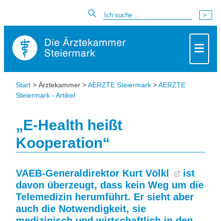
Start
> Ärztekammer >
AERZTE Steiermark
>
AERZTE
Steiermark - Artikel
„E-Health heißt
Kooperation“
VAEB-Generaldirektor
Kurt Völkl
ist
davon überzeugt, dass kein Weg um die
Telemedizin herumführt. Er sieht aber
auch die Notwendigkeit, sie
medizinisch und wirtschaftlich in den