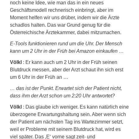
noch keine Idee, wie man das in ein neues
Geschäftsmodell rechnerisch einbringt, aber im
Moment helfen wir uns drüber, indem wir die Ärzte
schadlos halten. Das war Grund genug für die
Österreichische Ärztekammer, dabei mitzumachen.
E-Tools funktionieren rund um die Uhr. Der Mensch
kann um 2 Uhr in der Früh bei Amazon einkaufen …
Völkl
: Er kann auch um 2 Uhr in der Früh seinen
Blutdruck messen, aber der Arzt schaut ihn sich erst
um 6 Uhr in der Früh an …
… das ist der Punkt. Erwartet sich der Patient nicht,
dass ihm der Arzt schon um 2:20 Uhr antwortet?
Völkl
: Das glaube ich weniger. Es kann natürlich eine
überzogene Erwartungshaltung sein. Aber wenn sich
der Patient am nächsten Tag ins Wartezimmer setzt,
weil er Probleme mit seinem Blutdruck hat, wird es
viel später. Das ‚E‘ vorne sagt zeit- und