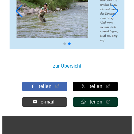
zur Übersicht
teilen
teilen
e-mail
teilen