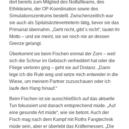
dort bereits zum Mitglied des Notfallteams, des
Ethikteams, der OP-Koordination sowie des
Simulationszentrums bestellt. Zwischenzeitlich war
sie auch als Spitalsärztevertreterin tätig, bevor sie das
Primariat übernahm. „Geht nicht, gibt´s nicht“, lautet ihr
Motto – und sie meint, sie sei noch nie an dessen
Grenze gelangt.
Überkommt sie beim Fischen einmal der Zorn – weil
sich die Schnur im Gebüsch verheddert hat oder die
Fliege verloren ging – geht sie auf Distanz. „Dann
lege ich die Rute weg und setze mich entweder in die
Wiese, um meinem Partner zuzuschauen oder ich
laufe den Hang hinauf.“
Beim Fischen ist sie ausschließlich auf das aktuelle
Tun fokussiert und danach entsprechend müde. „Auf
eine gesunde Art müde“, wie sie betont. Auch der
Fisch mag nach dem Kampf mit Roths Fangtechnik
müde sein, aber er überlebt das Kräftemessen. „Die