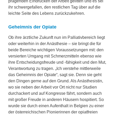
prägenden Eindrücken der Arbeit gelitten und es sei
ihr schwergefallen, den restlichen Tag über auf die
leichte Seite des Lebens zurückzukehren.
Geheimnis der Opiate
Ob ihre ärztliche Zukunft nun im Palliativbereich liegt
oder weiterhin in der Anästhesie – sie bringt die für
beide Bereiche wichtigen Voraussetzungen mit: den
versierten Umgang mit Schmerzmitteln ebenso wie
ihre Entscheidungsfreude und -fähigkeit und den Mut,
Verantwortung zu tragen. „Ich verstehe mittlerweile
das Geheimnis der Opiate“, sagt sie. Denn sie geht
den Dingen gerne auf den Grund. Als Anästhesistin,
wo sie neben der Arbeit vor Ort nicht nur Studien
durchackert und auf Kongresse fährt, sondern auch
mit großer Freude in anderen Häusern hospitiert. So
wurde sie durch einen Aufenthalt in Belgien zu einer
der österreichischen Pionierinnen der opiatfreien