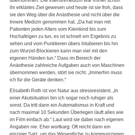
übernommen. Die Intensivmedizin war immer schon
ihr erklärtes Ziel gewesen und heute ist sie froh, dass
sie den Weg über die Anästhesie und nicht über die
Innere Medizin genommen hat. „Da hat man mit
Patienten jeden Alters vom Kleinkind bis zum
Hochaltrigen zu tun, es ist schnell ein Ergebnis zu
sehen und vom Punktieren übers Intubieren bis hin
zum Wurzel-Blockieren kann man viel mit den
eigenen Händen tun.“ Dass im Bereich der
Anästhesie zahlreiche Aufgaben auch von Maschinen
übernommen werden, stört sie nicht. „Immerhin muss
ich für die Geräte denken.“
Elisabeth Roth ist von Natur aus stressresistent. „In
einer Akutsituation bin ich sogar noch ruhiger als
sonst. Da tritt dann ein Automatismus in Kraft und
nach maximal 10 Sekunden Überlegen läuft alles wie
im Film einfach ab.“ Laut wird sie dabei nach eigenen
Angaben nie. Eher wortkarg: Oft reicht dann ein
einziger Satz, um das Wesentliche zu kommunizieren.