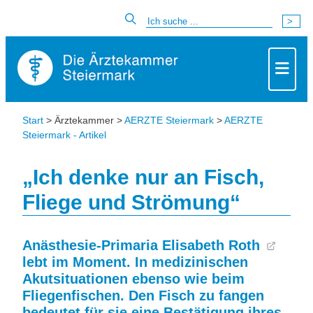
Start
> Ärztekammer >
AERZTE Steiermark
>
AERZTE
Steiermark - Artikel
„Ich denke nur an Fisch,
Fliege und Strömung“
Anästhesie-Primaria
Elisabeth Roth
lebt im Moment. In medizinischen
Akutsituationen ebenso wie beim
Fliegenfischen. Den Fisch zu fangen
bedeutet für sie eine Bestätigung ihres