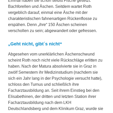
Einmal haben sie schon selbst Fische gesetzt:
Bachforellen und Äschen. Seitdem wartet Roth
vergeblich darauf, einmal eine Äsche mit der
charakteristischen fahnenartigen Rückenflosse zu
erspähen. Denn „ihre“ 150 Äschen scheinen
verschollen zu sein; abgewandert oder gefressen.
„Geht nicht, gibt´s nicht“
Abgesehen vom unerklärlichen Äschenschwund
scheint Roth noch nicht viele Rückschläge erlitten zu
haben. Nach der Matura absolvierte sie in Graz in
zwölf Semestern ihr Medizinstudium (nachdem sie
sich ein Jahr lang in der Psychologie versucht hatte),
schloss den Turnus und schließlich ihre
Facharztausbildung an. Seit ihrem Einstieg bei den
Elisabethinen, der dritten und letzten Station ihrer
Facharztausbildung nach dem LKH
Deutschlandsberg und dem Klinikum Graz, wurde sie