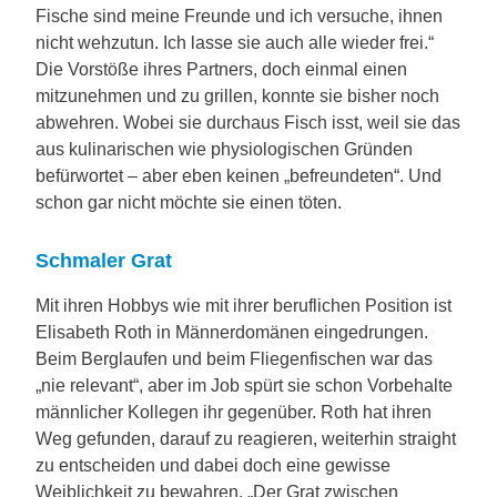
Fische sind meine Freunde und ich versuche, ihnen
nicht wehzutun. Ich lasse sie auch alle wieder frei.“
Die Vorstöße ihres Partners, doch einmal einen
mitzunehmen und zu grillen, konnte sie bisher noch
abwehren. Wobei sie durchaus Fisch isst, weil sie das
aus kulinarischen wie physiologischen Gründen
befürwortet – aber eben keinen „befreundeten“. Und
schon gar nicht möchte sie einen töten.
Schmaler Grat
Mit ihren Hobbys wie mit ihrer beruflichen Position ist
Elisabeth Roth in Männerdomänen eingedrungen.
Beim Berglaufen und beim Fliegenfischen war das
„nie relevant“, aber im Job spürt sie schon Vorbehalte
männlicher Kollegen ihr gegenüber. Roth hat ihren
Weg gefunden, darauf zu reagieren, weiterhin straight
zu entscheiden und dabei doch eine gewisse
Weiblichkeit zu bewahren. „Der Grat zwischen