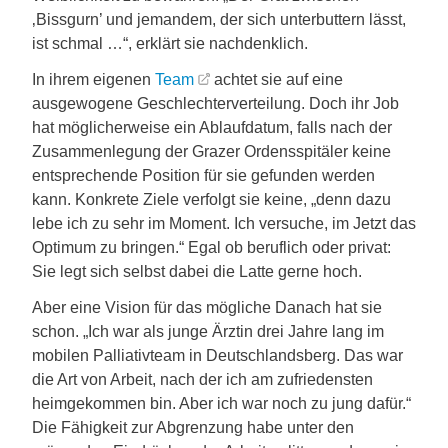
‚Bissgurn’ und jemandem, der sich unterbuttern lässt,
ist schmal …“, erklärt sie nachdenklich.
In ihrem eigenen
Team
achtet sie auf eine
ausgewogene Geschlechterverteilung. Doch ihr Job
hat möglicherweise ein Ablaufdatum, falls nach der
Zusammenlegung der Grazer Ordensspitäler keine
entsprechende Position für sie gefunden werden
kann. Konkrete Ziele verfolgt sie keine, „denn dazu
lebe ich zu sehr im Moment. Ich versuche, im Jetzt das
Optimum zu bringen.“ Egal ob beruflich oder privat:
Sie legt sich selbst dabei die Latte gerne hoch.
Aber eine Vision für das mögliche Danach hat sie
schon. „Ich war als junge Ärztin drei Jahre lang im
mobilen Palliativteam in Deutschlandsberg. Das war
die Art von Arbeit, nach der ich am zufriedensten
heimgekommen bin. Aber ich war noch zu jung dafür.“
Die Fähigkeit zur Abgrenzung habe unter den