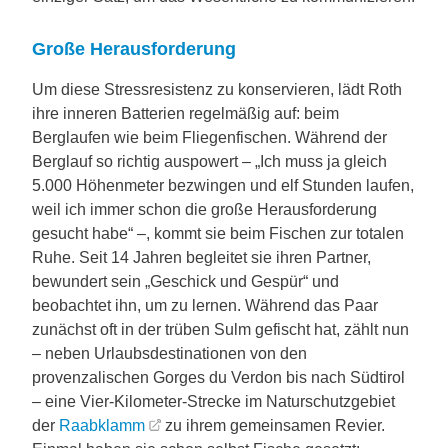
Große Herausforderung
Um diese Stressresistenz zu konservieren, lädt Roth
ihre inneren Batterien regelmäßig auf: beim
Berglaufen wie beim Fliegenfischen. Während der
Berglauf so richtig auspowert – „Ich muss ja gleich
5.000 Höhenmeter bezwingen und elf Stunden laufen,
weil ich immer schon die große Herausforderung
gesucht habe“ –, kommt sie beim Fischen zur totalen
Ruhe. Seit 14 Jahren begleitet sie ihren Partner,
bewundert sein „Geschick und Gespür“ und
beobachtet ihn, um zu lernen. Während das Paar
zunächst oft in der trüben Sulm gefischt hat, zählt nun
– neben Urlaubsdestinationen von den
provenzalischen Gorges du Verdon bis nach Südtirol
– eine Vier-Kilometer-Strecke im Naturschutzgebiet
der
Raabklamm
zu ihrem gemeinsamen Revier.