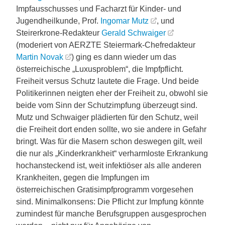
Impfausschusses und Facharzt für Kinder- und
Jugendheilkunde, Prof.
Ingomar Mutz
, und
Steirerkrone-Redakteur
Gerald Schwaiger
(moderiert von AERZTE Steiermark-Chefredakteur
Martin Novak
) ging es dann wieder um das
österreichische „Luxusproblem“, die Impfpflicht.
Freiheit versus Schutz lautete die Frage. Und beide
Politikerinnen neigten eher der Freiheit zu, obwohl sie
beide vom Sinn der Schutzimpfung überzeugt sind.
Mutz und Schwaiger plädierten für den Schutz, weil
die Freiheit dort enden sollte, wo sie andere in Gefahr
bringt. Was für die Masern schon deswegen gilt, weil
die nur als „Kinderkrankheit“ verharmloste Erkrankung
hochansteckend ist, weit infektiöser als alle anderen
Krankheiten, gegen die Impfungen im
österreichischen Gratisimpfprogramm vorgesehen
sind. Minimalkonsens: Die Pflicht zur Impfung könnte
zumindest für manche Berufsgruppen ausgesprochen