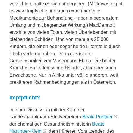
verzichten, hätte es sie nur gegeben. (Mittlerweile gibt
es zwar Impfstoffe und auch experimentelle
Medikamente zur Behandlung – aber in begrenztem
Umfang und mit begrenzter Wirkung.) MacDermott
erzählte von vielen Toten, vielen Überlebenden mit
bleibenden Schäden. Und von mehr als 28.000
Kindern, die einen oder sogar beide Elternteile durch
Ebola verloren haben. Denn das ist die
Gemeinsamkeit von Masern und Ebola: Die beiden
Krankheiten treffen sehr oft Kinder, aber eben auch
Erwachsene. Nur in Afrika unter völlig anderen, weit
prekäreren Rahmenbedingungen als in Österreich.
Impfpflicht?
In einer Diskussion mit der Kärntner
Landeshauptmann-Stellvertreterin
Beate Prettner
,
der ehemaligen Gesundheitsministerin
Beate
Hartinger-Klein
, dem früheren Vorsitzenden des