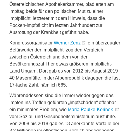
Österreichischen Apothekerkammer, plädierten am
Impftag beide für den politischen Mut zu einer
Impfpflicht, letzterer mit dem Hinweis, dass die
Pocken-Impfpflicht im letzten Jahrhundert zur
Ausrottung der Krankheit geführt habe.
Kongressorganisator
Werner Zenz
, ein überzeugter
Befürworter der Impfpflicht, zog den Vergleich
zwischen Österreich und dem von der
Bevölkerungszahl her etwas größeren Impfpflicht-
Land Ungarn. Dort gab es von 2012 bis August 2019
40 Masernfälle, in der Alpenrepublik dagegen die fast
17-fache Zahl, nämlich 665.
Währenddessen sind die immer wieder gegen das
Impfen ins Treffen geführten „Impfschäden“ offenbar
ein minimales Problem, wie
Maria Paulke-Korinek
vom Sozial- und Gesundheitsministerium ausführte.
Von 2008 bis 2018 gab es 13 anerkannte Vorfälle bei
8,2 Millionen im öffentlichen Bereich abgegebenen