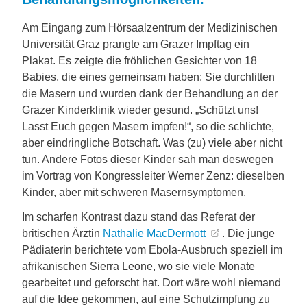
Am Eingang zum Hörsaalzentrum der Medizinischen
Universität Graz prangte am Grazer Impftag ein
Plakat. Es zeigte die fröhlichen Gesichter von 18
Babies, die eines gemeinsam haben: Sie durchlitten
die Masern und wurden dank der Behandlung an der
Grazer Kinderklinik wieder gesund. „Schützt uns!
Lasst Euch gegen Masern impfen!“, so die schlichte,
aber eindringliche Botschaft. Was (zu) viele aber nicht
tun. Andere Fotos dieser Kinder sah man deswegen
im Vortrag von Kongressleiter Werner Zenz: dieselben
Kinder, aber mit schweren Masernsymp­tomen.
Im scharfen Kontrast dazu stand das Referat der
britischen Ärztin
Nathalie MacDermott
. Die junge
Pädiaterin berichtete vom Ebola-Ausbruch speziell im
afrikanischen Sierra Leone, wo sie viele Monate
gearbeitet und geforscht hat. Dort wäre wohl niemand
auf die Idee gekommen, auf eine Schutzimpfung zu