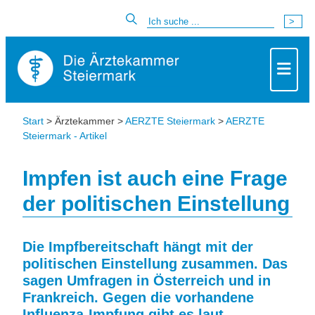
Start
> Ärztekammer >
AERZTE Steiermark
>
AERZTE
Steiermark - Artikel
Impfen ist auch eine Frage
der politischen Einstellung
Die Impfbereitschaft hängt mit der
politischen Einstellung zusammen. Das
sagen Umfragen in Österreich und in
Frankreich. Gegen die vorhandene
Influenza-Impfung gibt es laut