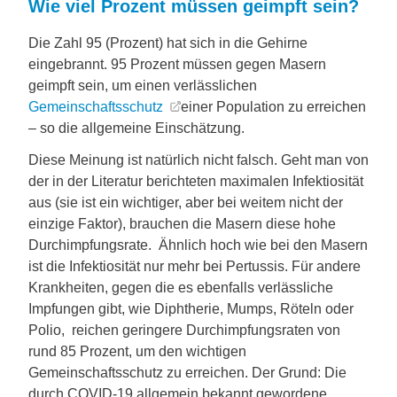
Wie viel Prozent müssen geimpft sein?
Die Zahl 95 (Prozent) hat sich in die Gehirne
eingebrannt. 95 Prozent müssen gegen Masern
geimpft sein, um einen verlässlichen
Gemeinschaftsschutz
einer Population zu erreichen
– so die allgemeine Einschätzung.
Diese Meinung ist natürlich nicht falsch. Geht man von
der in der Literatur berichteten maximalen Infektiosität
aus (sie ist ein wichtiger, aber bei weitem nicht der
einzige Faktor), brauchen die Masern diese hohe
Durchimpfungsrate. Ähnlich hoch wie bei den Masern
ist die Infektiosität nur mehr bei Pertussis. Für andere
Krankheiten, gegen die es ebenfalls verlässliche
Impfungen gibt, wie Diphtherie, Mumps, Röteln oder
Polio, reichen geringere Durchimpfungsraten von
rund 85 Prozent, um den wichtigen
Gemeinschaftsschutz zu erreichen. Der Grund: Die
durch COVID-19 allgemein bekannt gewordene