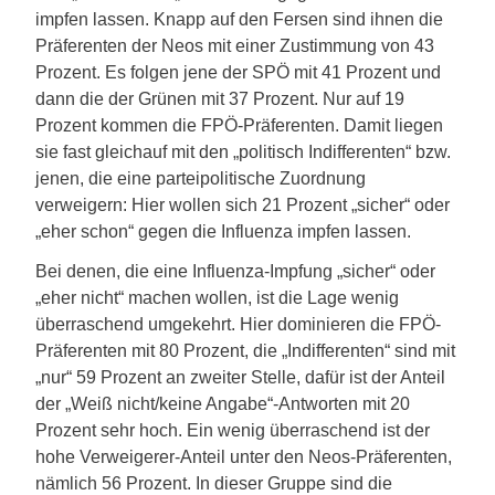
impfen lassen. Knapp auf den Fersen sind ihnen die
Präferenten der Neos mit einer Zustimmung von 43
Prozent. Es folgen jene der SPÖ mit 41 Prozent und
dann die der Grünen mit 37 Prozent. Nur auf 19
Prozent kommen die FPÖ-Präferenten. Damit liegen
sie fast gleichauf mit den „politisch Indifferenten“ bzw.
jenen, die eine parteipolitische Zuordnung
verweigern: Hier wollen sich 21 Prozent „sicher“ oder
„eher schon“ gegen die Influenza impfen lassen.
Bei denen, die eine Influenza-Impfung „sicher“ oder
„eher nicht“ machen wollen, ist die Lage wenig
überraschend umgekehrt. Hier dominieren die FPÖ-
Präferenten mit 80 Prozent, die „Indifferenten“ sind mit
„nur“ 59 Prozent an zweiter Stelle, dafür ist der Anteil
der „Weiß nicht/keine Angabe“-Antworten mit 20
Prozent sehr hoch. Ein wenig überraschend ist der
hohe Verweigerer-Anteil unter den Neos-Präferenten,
nämlich 56 Prozent. In dieser Gruppe sind die