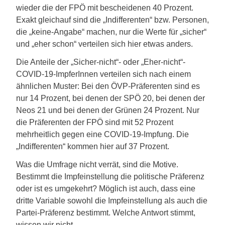
wieder die der FPÖ mit bescheidenen 40 Prozent.
Exakt gleichauf sind die „Indifferenten“ bzw. Personen,
die „keine-Angabe“ machen, nur die Werte für „sicher“
und „eher schon“ verteilen sich hier etwas anders.
Die Anteile der „Sicher-nicht“- oder „Eher-nicht“-
COVID-19-ImpferInnen verteilen sich nach einem
ähnlichen Muster: Bei den ÖVP-Präferenten sind es
nur 14 Prozent, bei denen der SPÖ 20, bei denen der
Neos 21 und bei denen der Grünen 24 Prozent. Nur
die Präferenten der FPÖ sind mit 52 Prozent
mehrheitlich gegen eine COVID-19-Impfung. Die
„Indifferenten“ kommen hier auf 37 Prozent.
Was die Umfrage nicht verrät, sind die Motive.
Bestimmt die Impfeinstellung die politische Präferenz
oder ist es umgekehrt? Möglich ist auch, dass eine
dritte Variable sowohl die Impfeinstellung als auch die
Partei-Präferenz bestimmt. Welche Antwort stimmt,
wissen wir nicht.