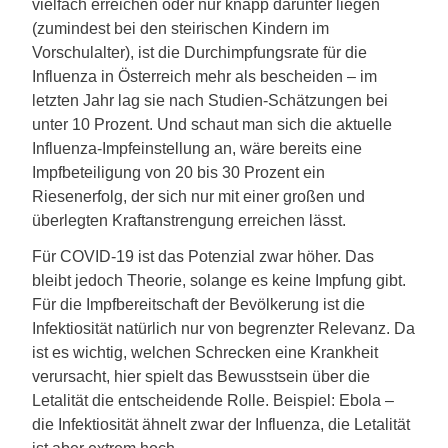
vielfach erreichen oder nur knapp darunter liegen
(zumindest bei den steirischen Kindern im
Vorschulalter), ist die Durchimpfungsrate für die
Influenza in Österreich mehr als bescheiden – im
letzten Jahr lag sie nach Studien-Schätzungen bei
unter 10 Prozent. Und schaut man sich die aktuelle
Influenza-Impfeinstellung an, wäre bereits eine
Impfbeteiligung von 20 bis 30 Prozent ein
Riesenerfolg, der sich nur mit einer großen und
überlegten Kraftanstrengung erreichen lässt.
Für COVID-19 ist das Potenzial zwar höher. Das
bleibt jedoch Theorie, solange es keine Impfung gibt.
Für die Impfbereitschaft der Bevölkerung ist die
Infektiosität natürlich nur von begrenzter Relevanz. Da
ist es wichtig, welchen Schrecken eine Krankheit
verursacht, hier spielt das Bewusstsein über die
Letalität die entscheidende Rolle. Beispiel: Ebola –
die Infektiosität ähnelt zwar der Influenza, die Letalität