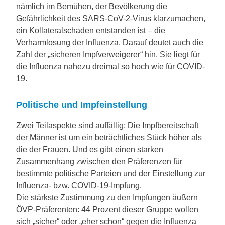
nämlich im Bemühen, der Bevölkerung die
Gefährlichkeit des SARS-CoV-2-Virus klarzumachen,
ein Kollateralschaden entstanden ist – die
Verharmlosung der Influenza. Darauf deutet auch die
Zahl der „sicheren Impfverweigerer“ hin. Sie liegt für
die Influenza nahezu dreimal so hoch wie für COVID-
19.
Politische und Impfeinstellung
Zwei Teilaspekte sind auffällig: Die Impfbereitschaft
der Männer ist um ein beträchtliches Stück höher als
die der Frauen. Und es gibt einen starken
Zusammenhang zwischen den Präferenzen für
bestimmte politische Parteien und der Einstellung zur
Influenza- bzw. COVID-19-Impfung.
Die stärkste Zustimmung zu den Impfungen äußern
ÖVP-Präferenten: 44 Prozent dieser Gruppe wollen
sich „sicher“ oder „eher schon“ gegen die Influenza