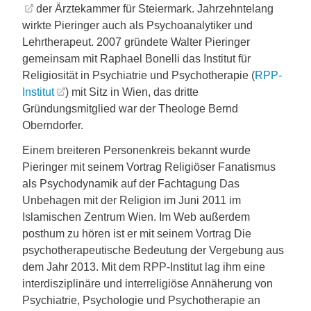
der Ärztekammer für Steiermark. Jahrzehntelang
wirkte Pieringer auch als Psychoanalytiker und
Lehrtherapeut. 2007 gründete Walter Pieringer
gemeinsam mit Raphael Bonelli das Institut für
Religiosität in Psychiatrie und Psychotherapie (
RPP-
Institut
) mit Sitz in Wien, das dritte
Gründungsmitglied war der Theologe Bernd
Oberndorfer.
Einem breiteren Personenkreis bekannt wurde
Pieringer mit seinem Vortrag Religiöser Fanatismus
als Psychodynamik auf der Fachtagung Das
Unbehagen mit der Religion im Juni 2011 im
Islamischen Zentrum Wien. Im Web außerdem
posthum zu hören ist er mit seinem Vortrag Die
psychotherapeutische Bedeutung der Vergebung aus
dem Jahr 2013. Mit dem RPP-Institut lag ihm eine
interdisziplinäre und interreligiöse Annäherung von
Psychiatrie, Psychologie und Psychotherapie an