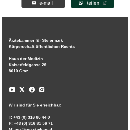
e-mail
teilen
Ärztekammer für Steiermark
Körperschaft öffentlichen Rechts
Haus der Medizin
Kaiserfeldgasse 29
8010 Graz
Wir sind für Sie erreichbar:
T: +43 (0) 316 80 44 0
F: +43 (0) 316 81 56 71
M:
aek@aekstmk.or.at