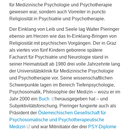
für Medizinische Psychologie und Psychotherapie
gewesen war, sondern auch Vorreiter in puncto
Religiosität in Psychiatrie und Psychotherapie.
Der Einklang von Leib und Seele lag Walter Pieringer
ebenso am Herzen wie das In-Einklang-Bringen von
Religiosität mit psychischen Vorgängen. Der in Graz
als viertes von fünf Kindern geborene spätere
Facharzt für Psychiatrie und Neurologie stand in
seiner Heimatstadt ab 1980 drei volle Jahrzehnte lang
der Universitätsklinik für Medizinische Psychologie
und Psychotherapie vor. Seine wissenschaftlichen
Schwerpunkte lagen im Bereich Tiefenpsychologie,
Psychosomatik, Philosophie der Medizin – wozu er im
Jahr 2000 ein
Buch
herausgegeben hat – und
Subjektivitätsforschung. Pieringer fungierte auch als
Präsident der
Österreichischen Gesellschaft für
Psychosomatische und Psychotherapeutische
Medizin
und war Mitinitiator der drei
PSY-Diplome