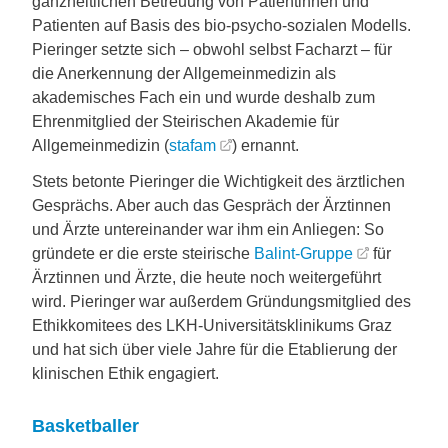
ganzheitlichen Betreuung von Patientinnen und
Patienten auf Basis des bio-psycho-sozialen Modells.
Pieringer setzte sich – obwohl selbst Facharzt – für
die Anerkennung der Allgemeinmedizin als
akademisches Fach ein und wurde deshalb zum
Ehrenmitglied der Steirischen Akademie für
Allgemeinmedizin (
stafam
) ernannt.
Stets betonte Pieringer die Wichtigkeit des ärztlichen
Gesprächs. Aber auch das Gespräch der Ärztinnen
und Ärzte untereinander war ihm ein Anliegen: So
gründete er die erste steirische
Balint-Gruppe
für
Ärztinnen und Ärzte, die heute noch weitergeführt
wird. Pieringer war außerdem Gründungsmitglied des
Ethikkomitees des LKH-Universitätsklinikums Graz
und hat sich über viele Jahre für die Etablierung der
klinischen Ethik engagiert.
Basketballer