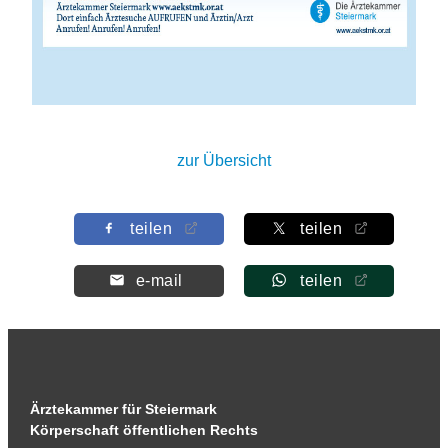
zur Übersicht
teilen
teilen
e-mail
teilen
Ärztekammer für Steiermark
Körperschaft öffentlichen Rechts