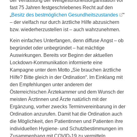
der Verfassung der Weltgesundheitsorganisation vor
fast 75 Jahren festgeschriebenes Recht auf den
„
Besitz des bestmöglichen Gesundheitszustandes
“
– der vielfach nur durch ärztliche Hilfe abzusichern
bzw. wiederherzustellen ist – auch wahrzunehmen.
Kein einfaches Unterfangen, denn diffuse Angst – ob
begründet oder unbegründet – hat mächtige
Auswirkungen. Bereits vor Beginn der aktuellen
Lockdown-Kommunikation informierte eine
Kampagne unter dem Motto „Sie brauchen ärztliche
Hilfe? Bitte gleich in der Ordination“. Im Einklang mit
den Empfehlungen unter anderem der
Österreichischen Ärztekammer und dem Wunsch der
meisten Ärztinnen und Ärzte natürlich mit der
Ergänzung, vorher zwecks Terminvereinbarung in der
Ordination anzurufen. Damit hat die Ordination auch
die Möglichkeit, den Patientinnen und Patienten ihre
individuellen Hygiene- und Schutzbestimmungen im
Zusammenhang mit COVID-19 zu vermitteln.