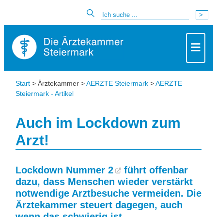
Start
> Ärztekammer >
AERZTE Steiermark
>
AERZTE
Steiermark - Artikel
Auch im Lockdown zum
Arzt!
Lockdown Nummer 2
führt offenbar
dazu, dass Menschen wieder verstärkt
notwendige Arztbesuche vermeiden. Die
Ärztekammer steuert dagegen, auch
wenn das schwierig ist.